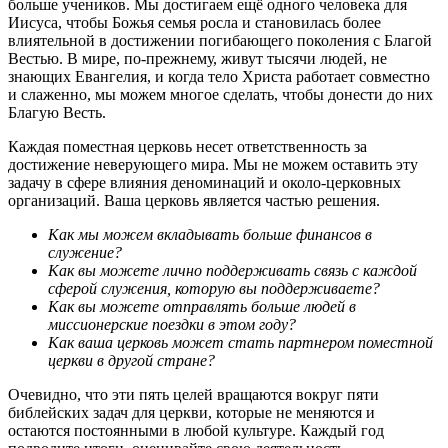
больше учеников. Мы достигаем ещё одного человека для
Иисуса, чтобы Божья семья росла и становилась более
влиятельной в достижении погибающего поколения с Благой
Вестью. В мире, по-прежнему, живут тысячи людей, не
знающих Евангелия, и когда тело Христа работает совместно
и слаженно, мы можем многое сделать, чтобы донести до них
Благую Весть.
Каждая поместная церковь несет ответственность за
достижение неверующего мира. Мы не можем оставить эту
задачу в сфере влияния деноминаций и около-церковных
организаций. Ваша церковь является частью решения.
Как мы можем вкладывать больше финансов в
служение?
Как вы можете лично поддерживать связь с каждой
сферой служения, которую вы поддерживаете?
Как вы можете отправлять больше людей в
миссионерские поездки в этом году?
Как ваша церковь может стать партнером поместной
церкви в другой стране?
Очевидно, что эти пять целей вращаются вокруг пяти
библейских задач для церкви, которые не меняются и
остаются постоянными в любой культуре. Каждый год