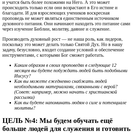
и учатся быть более похожими на Него. А это может
происходить только если они возрастают в Его истине и
благодати. И для взрослеющих учеников воскресная
проповедь не может являться единственным источником
духовного питания. Они начинают находить это питание сами
через изучение Библии, молитву, даяние и служение.
Производить духовный рост — не наша роль, как лидеров,
поскольку это может делать только Святой Дух. Но в нашу
задачу, безусловно, входит создание условий и обеспечение
инструментами, с которыми Бог сможет работать.
Каким образом в своих проповедях в следующие 12
месяцев вы будете побуждать людей быть подобными
Иисусу?
Как вы можете ежедневно снабжать людей
необходимыми материалами, связанными с верой?
(Совет: например, можно начать с христианской
рассылки)
Как вы будете напоминать людям о силе и потенциале
молитвы?
ЦЕЛЬ №4: Мы будем обучать ещё
больше людей для служения и готовить