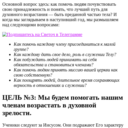
Основной вопрос здесь: как помочь людям почувствовать
свою принадлежность и понять, что лучший путь для
духовного возрастания — быть преданной частью тела? И
когда мы заглядываем в наступивший год, мы размышляем
над следующими вопросами:
Как помочь каждому члену присоединиться к малой
группе?
Как каждому дать свое дело, роль в служении Телу?
Как побуждать людей принимать на себя
обязательства и становиться членами?
Как помочь людям принять миссию вашей церкви как
свою собственную?
Как поощрять людей, длительное время сохраняющих
верность в отношениях и служении?
ЦЕЛЬ №3: Мы будем помогать нашим
членам возрастать в духовной
зрелости.
Ученики следуют за Иисусом. Они подражают Его характеру