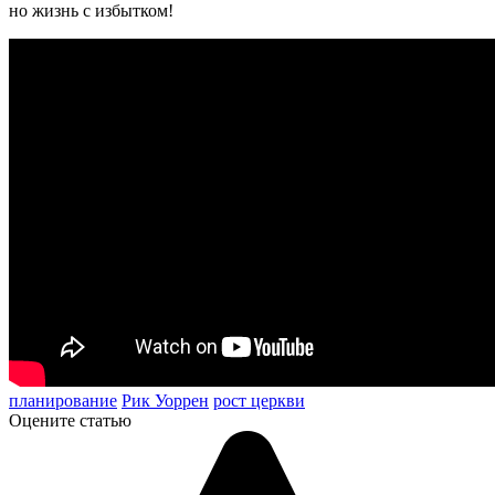
но жизнь с избытком!
планирование
Рик Уоррен
рост церкви
Оцените статью