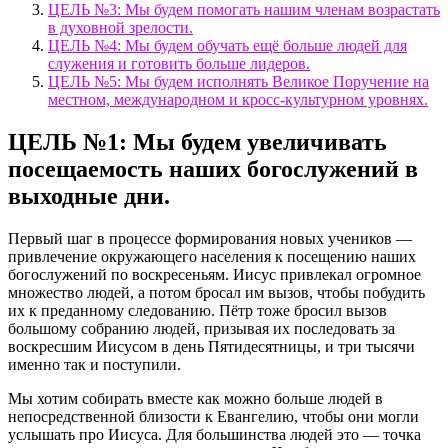
ЦЕЛЬ №3: Мы будем помогать нашим членам возрастать
в духовной зрелости.
ЦЕЛЬ №4: Мы будем обучать ещё больше людей для
служения и готовить больше лидеров.
ЦЕЛЬ №5: Мы будем исполнять Великое Поручение на
местном, международном и кросс-культурном уровнях.
ЦЕЛЬ №1: Мы будем увеличивать
посещаемость наших богослужений в
выходные дни.
Первый шаг в процессе формирования новых учеников —
привлечение окружающего населения к посещению наших
богослужений по воскресеньям. Иисус привлекал огромное
множество людей, а потом бросал им вызов, чтобы побудить
их к преданному следованию. Пётр тоже бросил вызов
большому собранию людей, призывая их последовать за
воскресшим Иисусом в день Пятидесятницы, и три тысячи
именно так и поступили.
Мы хотим собирать вместе как можно больше людей в
непосредственной близости к Евангелию, чтобы они могли
услышать про Иисуса. Для большинства людей это — точка