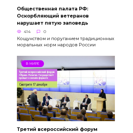
Общественная палата РФ:
Оскорбляющий ветеранов
нарушает пятую заповедь
414
0
Кощунством и поруганием традиционных
моральных норм народов России
В МИРЕ
Третий всероссийский форум