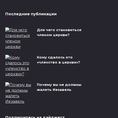
Последние публикации
Для чего становиться
членом церкви?
Кому сдалось это
«членство в церкви»?
Почему вы не должны
жалеть Иезавель
Подпишитесь на дайджест