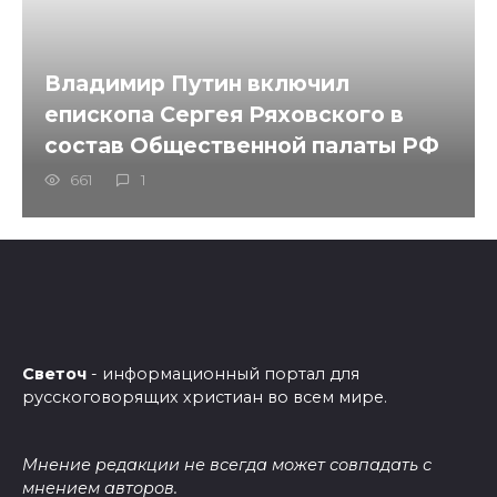
Владимир Путин включил
епископа Сергея Ряховского в
состав Общественной палаты РФ
661
1
Светоч
- информационный портал для
русскоговорящих христиан во всем мире.
Мнение редакции не всегда может совпадать с
мнением авторов.