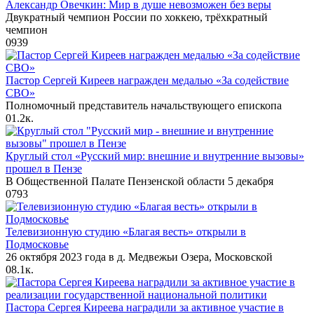
Александр Овечкин: Мир в душе невозможен без веры
Двукратный чемпион России по хоккею, трёхкратный
чемпион
0
939
Пастор Сергей Киреев награжден медалью «За содействие
СВО»
Полномочный представитель начальствующего епископа
0
1.2к.
Круглый стол «Русский мир: внешние и внутренние вызовы»
прошел в Пензе
В Общественной Палате Пензенской области 5 декабря
0
793
Телевизионную студию «Благая весть» открыли в
Подмосковье
26 октября 2023 года в д. Медвежьи Озера, Московской
0
8.1к.
Пастора Сергея Киреева наградили за активное участие в