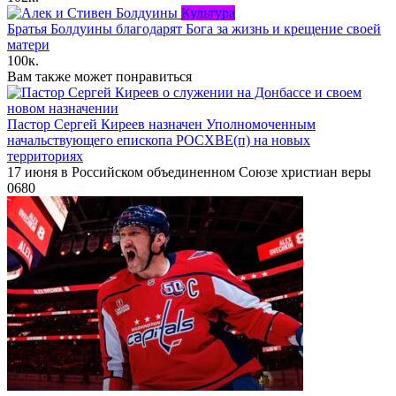
Культура
Братья Болдуины благодарят Бога за жизнь и крещение своей
матери
100к.
Вам также может понравиться
Пастор Сергей Киреев назначен Уполномоченным
начальствующего епископа РОСХВЕ(п) на новых
территориях
17 июня в Российском объединенном Союзе христиан веры
0
680