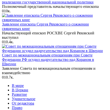
реализации государственной национальной политики
Полномочный представитель начальствующего епископа
0
10к.
Заявление епископа Сергея Ряховского о сожжении
священных книг
Начальствующий епископ РОСХВЕ Сергей Ряховский
выступил
0
10.4к.
Совет по межнациональным отношениям при Совете
Федерации РФ осудил надругательство над Кораном в
Швеции
Заявление Совета по межнациональным отношениям и
взаимодействию
0
10.7к.
В мире
В Церкви
Развитие
Удивительное
От редактора
Право