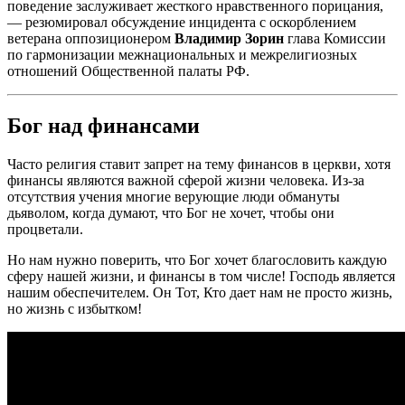
поведение заслуживает жесткого нравственного порицания,
— резюмировал обсуждение инцидента с оскорблением
ветерана оппозиционером
Владимир Зорин
глава Комиссии
по гармонизации межнациональных и межрелигиозных
отношений Общественной палаты РФ.
Бог над финансами
Часто религия ставит запрет на тему финансов в церкви, хотя
финансы являются важной сферой жизни человека. Из-за
отсутствия учения многие верующие люди обмануты
дьяволом, когда думают, что Бог не хочет, чтобы они
процветали.
Но нам нужно поверить, что Бог хочет благословить каждую
сферу нашей жизни, и финансы в том числе! Господь является
нашим обеспечителем. Он Тот, Кто дает нам не просто жизнь,
но жизнь с избытком!