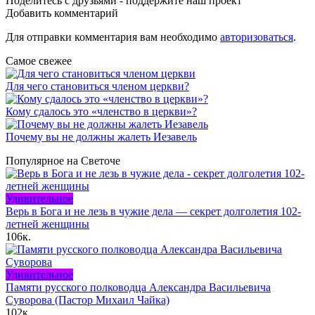
Поделитесь с друзьями - поддержите наш проект
Добавить комментарий
Для отправки комментария вам необходимо
авторизоваться
.
Самое свежее
Для чего становиться членом церкви?
Кому сдалось это «членство в церкви»?
Почему вы не должны жалеть Иезавель
Популярное на Светоче
Удивительное
Верь в Бога и не лезь в чужие дела — секрет долголетия 102-
летней женщины
106к.
Удивительное
Памяти русского полководца Александра Васильевича
Суворова (Пастор Михаил Чайка)
102к.