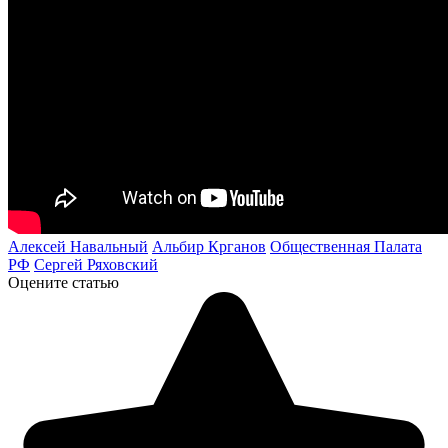
Алексей Навальный
Альбир Крганов
Общественная Палата
РФ
Сергей Ряховский
Оцените статью