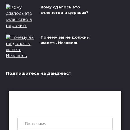
Кому сдалось это
«членство в церкви»?
Почему вы не должны
жалеть Иезавель
Подпишитесь на дайджест
Получай лучшие статьи на почту
каждую неделю