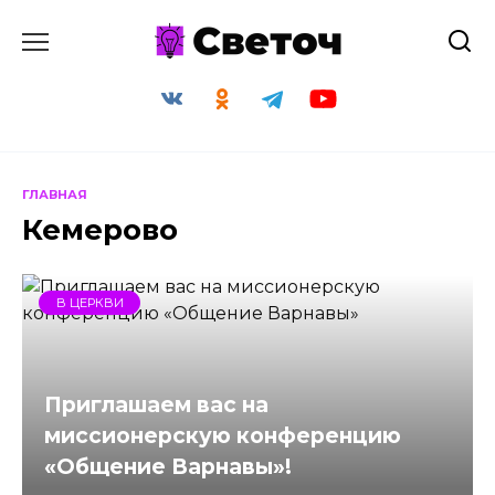
Перейти
к
содержанию
ГЛАВНАЯ
Кемерово
В ЦЕРКВИ
Приглашаем вас на
миссионерскую конференцию
«Общение Варнавы»!