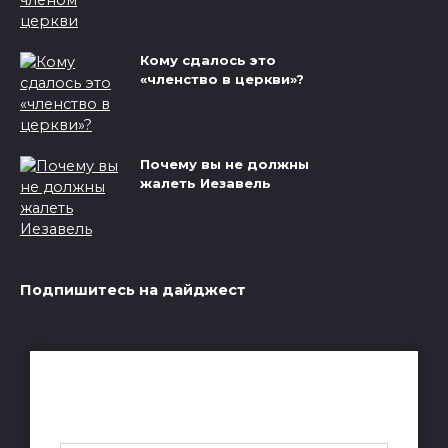
Кому сдалось это
«членство в церкви»?
Почему вы не должны
жалеть Иезавель
Подпишитесь на дайджест
Получай лучшие статьи на почту
каждую неделю