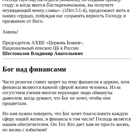
стаду; и когда явится Пастыреначальник, вы получите
неувядающий венец славы». (1Пет.5:1-4), продолжают жить в
наших сердцах, побуждая нас сохранять верность Господу и
призванию от Него.
Аминь!
Председатель АХВЕ «Церковь Божия»,
Национальный епископ ЦБ в России
Шестопалов Владимир Анатольевич
Бог над финансами
Часто религия ставит запрет на тему финансов в церкви, хотя
финансы являются важной сферой жизни человека. Из-за
отсутствия учения многие верующие люди обмануты
дьяволом, когда думают, что Бог не хочет, чтобы они
процветали.
Но нам нужно поверить, что Бог хочет благословить каждую
сферу нашей жизни, и финансы в том числе! Господь является
нашим обеспечителем. Он Тот, Кто дает нам не просто жизнь,
но жизнь с избытком!