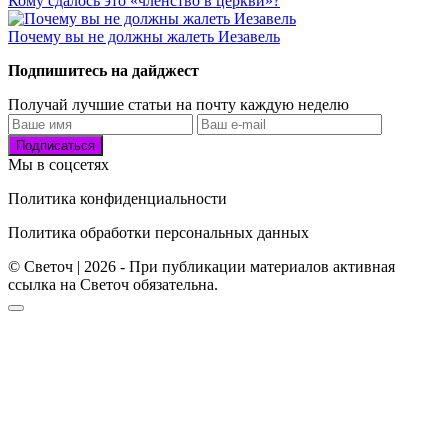
Кому сдалось это «членство в церкви»?
Почему вы не должны жалеть Иезавель
Подпишитесь на дайджест
Получай лучшие статьи на почту каждую неделю
Подписаться
Мы в соцсетях
Политика конфиденциальности
Политика обработки персональных данных
© Светоч | 2026 - При публикации материалов активная
ссылка на Светоч обязательна.