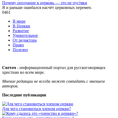
Почему опоздание в церковь — это не пустяки
Я и раньше ошибался насчёт церковных перемен.
0
461
В мире
В Церкви
Развитие
Удивительное
От редактора
Право
Полезно
Светоч
- информационный портал для русскоговорящих
христиан во всем мире.
Мнение редакции не всегда может совпадать с мнением
авторов.
Последние публикации
Для чего становиться членом церкви?