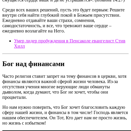
Среди всех ваших решений, пусть это будет первым: Решите
внутри себя найти глубокий покой в Божьем присутствии.
Ежедневно отдавайте ваши страхи, сомнения,
самодостаточность, и все, что тревожит ваше сердце –
ежедневно возлагайте на Него.
Умер лидер пробуждения в Пенсаколе евангелист Стив
Хилл
Бог над финансами
Часто религия ставит запрет на тему финансов в церкви, хотя
финансы являются важной сферой жизни человека. Из-за
отсутствия учения многие верующие люди обмануты
дьяволом, когда думают, что Бог не хочет, чтобы они
процветали.
Но нам нужно поверить, что Бог хочет благословить каждую
сферу нашей жизни, и финансы в том числе! Господь является
нашим обеспечителем. Он Тот, Кто дает нам не просто жизнь,
но жизнь с избытком!