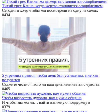
Тихий грех Каина: когда жертва становится оскорблением
Сегодня я хочу, чтобы мы посмотрели на одну из самых
0
434
5 утренних правил, чтобы день был успешным, а не как
получится
Скажите честно: часто ли ваш день начинается с чувства
0
465
Чтобы возрастать духовно, вам нужна община
И чтобы мы могли… найти взаимную поддержку в
0
379