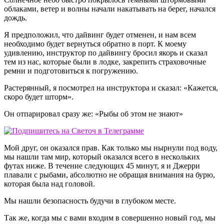
облаками, ветер и волны начали накатывать на берег, начался
дождь.
Я предположил, что дайвинг будет отменен, и нам всем
необходимо будет вернуться обратно в порт. К моему
удивлению, инструктор по дайвингу бросил якорь и сказал
тем из нас, которые были в лодке, закрепить страховочные
ремни и подготовиться к погружению.
Растерянный, я посмотрел на инструктора и сказал: «Кажется,
скоро будет шторм».
Он отпарировал сразу же: «Рыбы об этом не знают»
Мой друг, он оказался прав. Как только мы нырнули под воду,
мы нашли там мир, который оказался всего в нескольких
футах ниже. В течение следующих 45 минут, я и Джерри
плавали с рыбами, абсолютно не обращая внимания на бурю,
которая была над головой.
Мы нашли безопасность будучи в глубоком месте.
Так же, когда мы с вами входим в совершенно новый год, мы