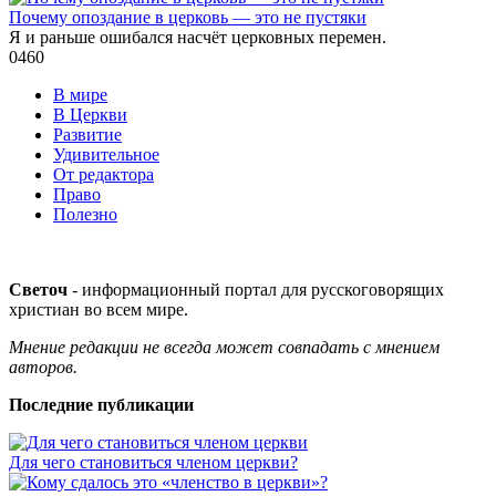
Почему опоздание в церковь — это не пустяки
Я и раньше ошибался насчёт церковных перемен.
0
460
В мире
В Церкви
Развитие
Удивительное
От редактора
Право
Полезно
Светоч
- информационный портал для русскоговорящих
христиан во всем мире.
Мнение редакции не всегда может совпадать с мнением
авторов.
Последние публикации
Для чего становиться членом церкви?