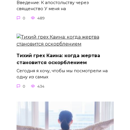
Введение: К апостольству через
священство У меня на
0
489
Тихий грех Каина: когда жертва
становится оскорблением
Сегодня я хочу, чтобы мы посмотрели на
одну из самых
0
434