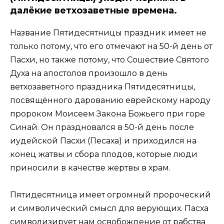
далёкие ветхозаветные времена.
Название Пятидесятницы праздник имеет не
только потому, что его отмечают на 50-й день от
Пасхи, но также потому, что Сошествие Святого
Духа на апостолов произошло в день
ветхозаветного праздника Пятидесятницы,
посвящённого дарованию еврейскому народу
пророком Моисеем Закона Божьего при горе
Синай. Он праздновался в 50­-й день после
иудейской Пасхи (Песаха) и приходился на
конец жатвы и сбора плодов, которые люди
приносили в качестве жертвы в храм.
Пятидесятница имеет огромный пророческий
и символический смысл для верующих. Пасха
символизирует нам освобождение от рабства