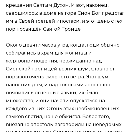
крещения Святым Духом. И вот, наконец,
свершилось: в доме на горе Сион Бог предстал
им в Своей третьей ипостаси, и этот день с тех
пор посвящён Святой Троице.
Около девяти часов утра, когда люди обычно
собирались в храм для молитвы и
жертвоприношения, неожиданно над
Сионской горницей возник шум, словно от
порывов очень сильного ветра. Этот шум
наполнил дом, и над головами апостолов
появились огненные языки, их было
множество, и они начали опускаться на
каждого из них. Огонь этих необыкновенных
языков светил, но не обжигал. Более того,
внезапно апостолы заговорили на неведомых