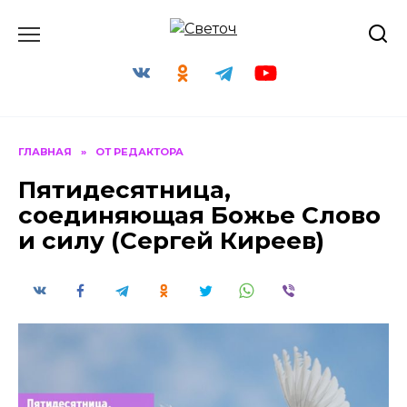
Перейти
к
содержанию
ГЛАВНАЯ
»
ОТ РЕДАКТОРА
Пятидесятница,
соединяющая Божье Слово
и силу (Сергей Киреев)