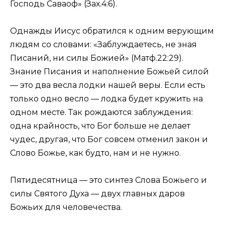
Господь Саваоф» (Зах.4:6).
Однажды Иисус обратился к одним верующим
людям со словами: «Заблуждаетесь, не зная
Писаний, ни силы Божией» (Матф.22:29).
Знание Писания и наполнение Божьей силой
— это два весла лодки нашей веры. Если есть
только одно весло — лодка будет кружить на
одном месте. Так рождаются заблуждения:
одна крайность, что Бог больше не делает
чудес, другая, что Бог совсем отменил закон и
Слово Божье, как будто, нам и не нужно.
Пятидесятница — это синтез Слова Божьего и
силы Святого Духа — двух главных даров
Божьих для человечества.