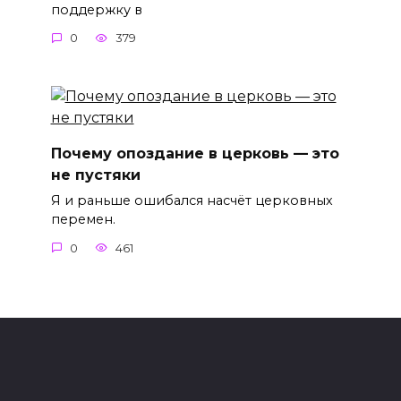
поддержку в
0
379
Почему опоздание в церковь — это
не пустяки
Я и раньше ошибался насчёт церковных
перемен.
0
461