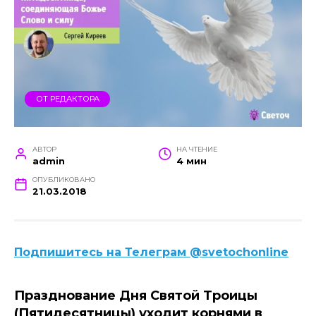
ОТ РЕДАКТОРА
АВТОР
НА ЧТЕНИЕ
admin
4 мин
ОПУБЛИКОВАНО
21.03.2018
Подпишитесь на Телеграм @svetochonline
Празднование Дня Святой Троицы
(Пятидесятницы) уходит корнями в