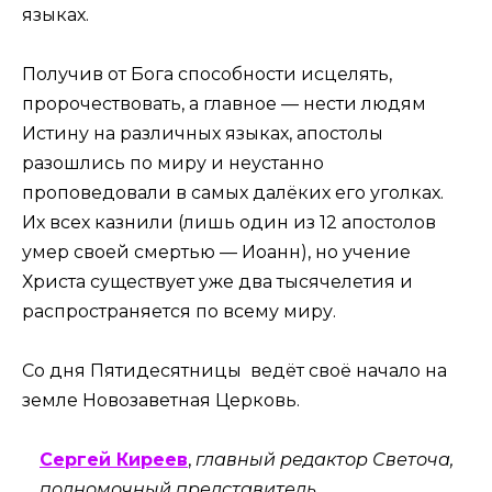
языках.
Получив от Бога способности исцелять,
пророчествовать, а главное — нести людям
Истину на различных языках, апостолы
разошлись по миру и неустанно
проповедовали в самых далёких его уголках.
Их всех казнили (лишь один из 12 апостолов
умер своей смертью — Иоанн), но учение
Христа существует уже два тысячелетия и
распространяется по всему миру.
Со дня Пятидесятницы ведёт своё начало на
земле Новозаветная Церковь.
Сергей Киреев
,
главный редактор Светоча,
полномочный представитель