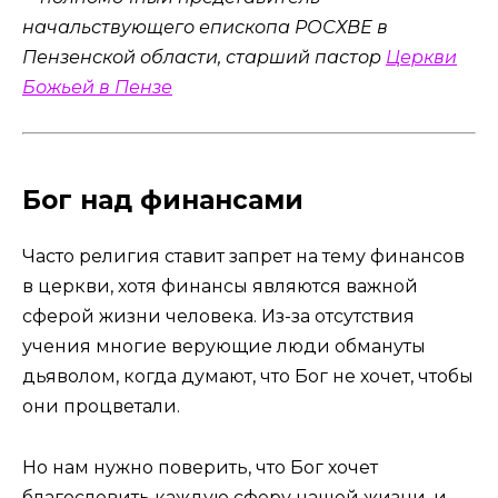
начальствующего епископа РОСХВЕ в
Пензенской области, старший пастор
Церкви
Божьей в Пензе
Бог над финансами
Часто религия ставит запрет на тему финансов
в церкви, хотя финансы являются важной
сферой жизни человека. Из-за отсутствия
учения многие верующие люди обмануты
дьяволом, когда думают, что Бог не хочет, чтобы
они процветали.
Но нам нужно поверить, что Бог хочет
благословить каждую сферу нашей жизни, и