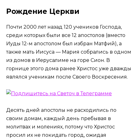
Рождение Церкви
Почти 2000 лет назад 120 учеников Господа,
среди которых были все 12 апостолов (вместо
Иуды 12­-м апостолом был избран Матфий), а
также мать Иисуса — Мария собрались в одном
из домов в Иерусалиме на горе Сион. В
горнице этого дома ранее Христос уже дважды
являлся ученикам после Своего Воскресения.
Десять дней апостолы не расходились по
своим домам, каждый день пребывая в
молитвах и молениях, потому что Христос
просил их не покидать город, ожидая