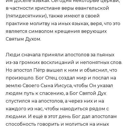
им доселе языках. Сегодня некоторые церкви,
в частности христиане веры евангельской
(пятидесятники), также имеют в своей
практике молитву на иных языках, веря, что это
является символом крещения верующих
Святым Духом.
Люди сначала приняли апостолов за пьяных
из-­за громких восклицаний и непонятных слов.
Но апостол Пётр вышел к ним и объяснил, что
произошло. Бог Отец создал мир и послал на
землю Своего Сына Иисуса, чтобы Он указал
людям путь к спасению, а Бог Святой Дух
спустился на апостолов, а через них и на
каждого из нас, чтобы находиться рядом с
людьми. И ещё в этот день Бог дал апостолам
способность говорить и молиться на иных