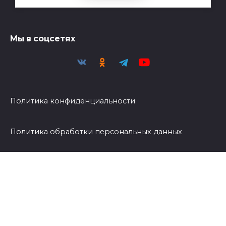
Мы в соцсетях
Политика конфиденциальности
Политика обработки персональных данных
© Светоч | 2026 - При публикации материалов
активная ссылка на Светоч обязательна.