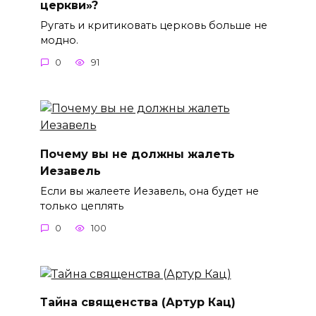
церкви»?
Ругать и критиковать церковь больше не
модно.
0
91
Почему вы не должны жалеть
Иезавель
Если вы жалеете Иезавель, она будет не
только цеплять
0
100
Тайна священства (Артур Кац)