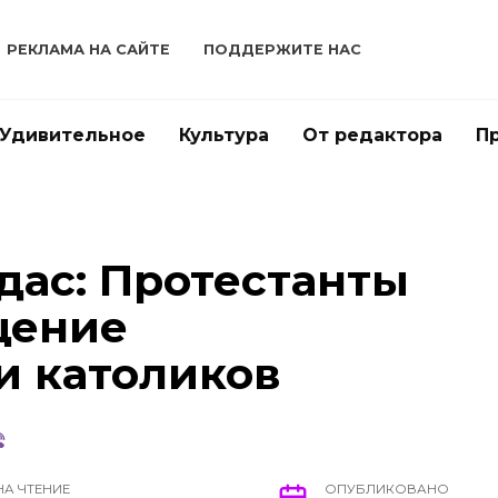
РЕКЛАМА НА САЙТЕ
ПОДДЕРЖИТЕ НАС
Удивительное
Культура
От редактора
П
дас: Протестанты
щение
и католиков
НА ЧТЕНИЕ
ОПУБЛИКОВАНО