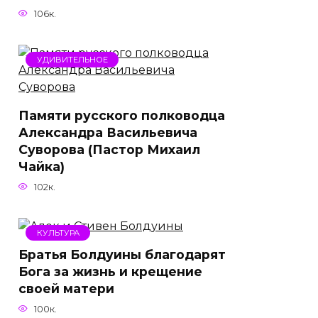
106к.
УДИВИТЕЛЬНОЕ
Памяти русского полководца
Александра Васильевича
Суворова (Пастор Михаил
Чайка)
102к.
КУЛЬТУРА
Братья Болдуины благодарят
Бога за жизнь и крещение
своей матери
100к.