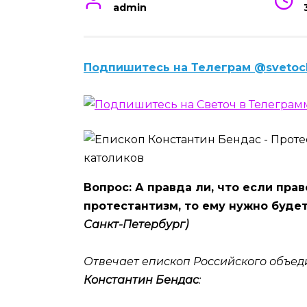
admin
Подпишитесь на Телеграм @svetoc
Вопрос: А правда ли, что если пра
протестантизм, то ему нужно буде
Санкт-Петербург)
Отвечает епископ Российского объед
Константин Бендас
: