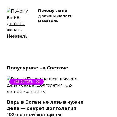
Почему вы не
должны жалеть
Иезавель
Популярное на Светоче
УДИВИТЕЛЬНОЕ
Верь в Бога и не лезь в чужие
дела — секрет долголетия
102-летней женщины