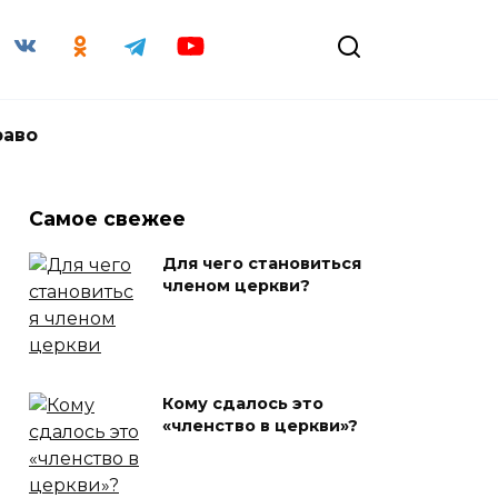
раво
Самое свежее
Для чего становиться
членом церкви?
Кому сдалось это
«членство в церкви»?