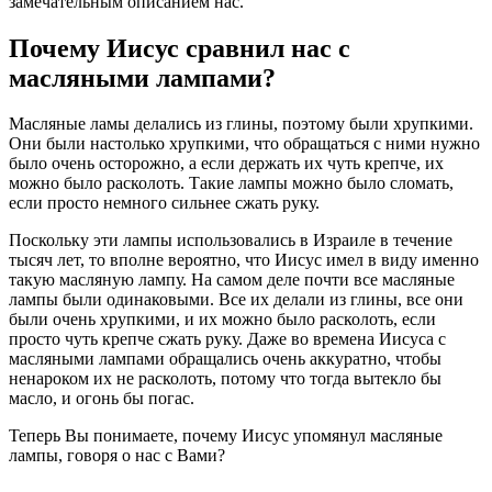
замечательным описанием нас.
Почему Иисус сравнил нас с
масляными лампами?
Масляные ламы делались из глины, поэтому были хрупкими.
Они были настолько хрупкими, что обращаться с ними нужно
было очень осторожно, а если держать их чуть крепче, их
можно было расколоть. Такие лампы можно было сломать,
если просто немного сильнее сжать руку.
Поскольку эти лампы использовались в Израиле в течение
тысяч лет, то вполне вероятно, что Иисус имел в виду именно
такую масляную лампу. На самом деле почти все масляные
лампы были одинаковыми. Все их делали из глины, все они
были очень хрупкими, и их можно было расколоть, если
просто чуть крепче сжать руку. Даже во времена Иисуса с
масляными лампами обращались очень аккуратно, чтобы
ненароком их не расколоть, потому что тогда вытекло бы
масло, и огонь бы погас.
Теперь Вы понимаете, почему Иисус упомянул масляные
лампы, говоря о нас с Вами?