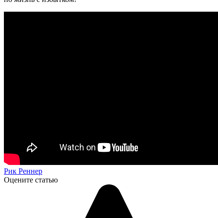
Рик Реннер
Оцените статью