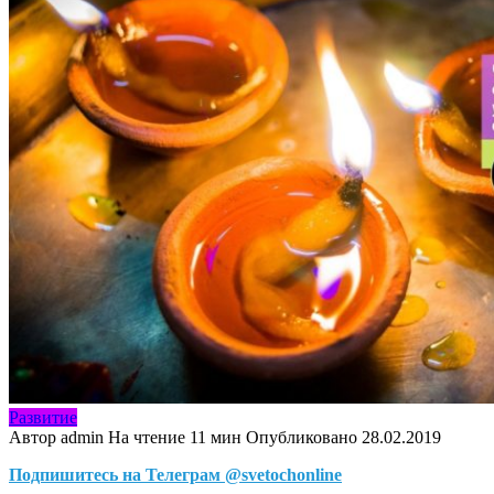
Развитие
Автор
admin
На чтение
11 мин
Опубликовано
28.02.2019
Подпишитесь на Телеграм @svetochonline