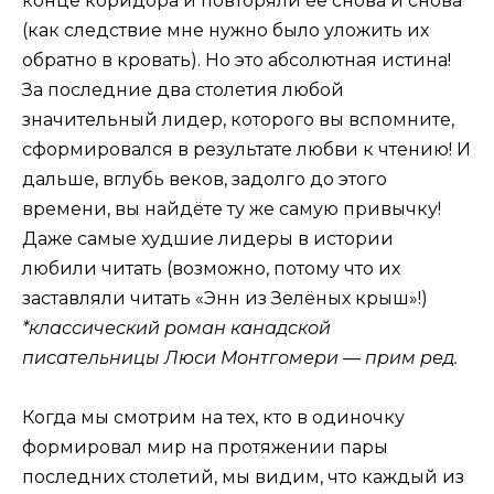
конце коридора и повторяли её снова и снова
(как следствие мне нужно было уложить их
обратно в кровать). Но это абсолютная истина!
За последние два столетия любой
значительный лидер, которого вы вспомните,
сформировался в результате любви к чтению! И
дальше, вглубь веков, задолго до этого
времени, вы найдёте ту же самую привычку!
Даже самые худшие лидеры в истории
любили читать (возможно, потому что их
заставляли читать «Энн из Зелёных крыш»!)
*классический роман канадской
писательницы Люси Монтгомери — прим ред.
Когда мы смотрим на тех, кто в одиночку
формировал мир на протяжении пары
последних столетий, мы видим, что каждый из