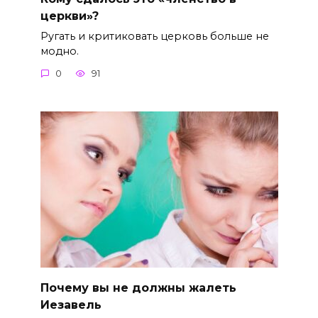
церкви»?
Ругать и критиковать церковь больше не
модно.
0
91
Почему вы не должны жалеть
Иезавель