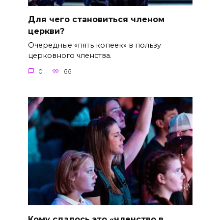
Для чего становиться членом
церкви?
Очередные «пять копеек» в пользу
церковного членства.
0
66
Кому сдалось это «членство в