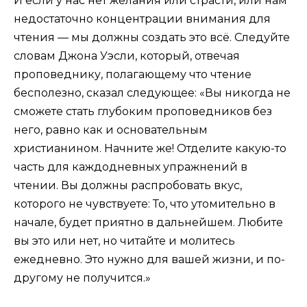
И если у нас нет желания или страсти, или нам
недостаточно концентрации внимания для
чтения — мы должны создать это всё. Следуйте
словам Джона Уэсли, который, отвечая
проповеднику, полагающему что чтение
бесполезно, сказал следующее: «Вы никогда не
сможете стать глубоким проповедников без
него, равно как и основательным
христианином. Начните же! Отделите какую-то
часть для каждодневных упражнений в
чтении. Вы должны распробовать вкус,
которого не чувствуете: То, что утомительно в
начале, будет приятно в дальнейшем. Любите
вы это или нет, но читайте и молитесь
ежедневно. Это нужно для вашей жизни, и по-
другому не получится.»