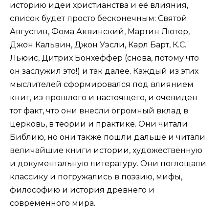
историю идеи христианства и её влияния,
список будет просто бесконечным: Святой
Августин, Фома Аквинский, Мартин Лютер,
Джон Кальвин, Джон Уэсли, Карл Барт, К.С.
Льюис, Дитрих Бонхёффер (снова, потому что
он заслужил это!) и так далее. Каждый из этих
мыслителей сформировался под влиянием
книг, из прошлого и настоящего, и очевиден
тот факт, что они внесли огромный вклад в
церковь, в теории и практике. Они читали
Библию, но они также пошли дальше и читали
величайшие книги истории, художественную
и документальную литературу. Они поглощали
классику и погружались в поэзию, мифы,
философию и история древнего и
современного мира.