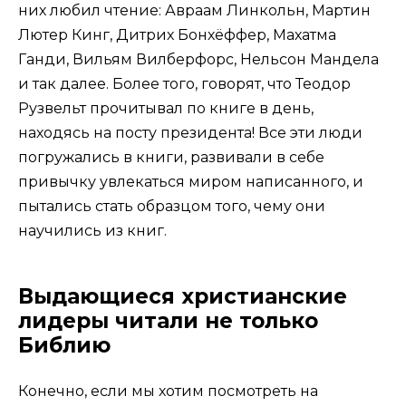
них любил чтение: Авраам Линкольн, Мартин
Лютер Кинг, Дитрих Бонхёффер, Махатма
Ганди, Вильям Вилберфорс, Нельсон Мандела
и так далее. Более того, говорят, что Теодор
Рузвельт прочитывал по книге в день,
находясь на посту президента! Все эти люди
погружались в книги, развивали в себе
привычку увлекаться миром написанного, и
пытались стать образцом того, чему они
научились из книг.
Выдающиеся христианские
лидеры читали не только
Библию
Конечно, если мы хотим посмотреть на