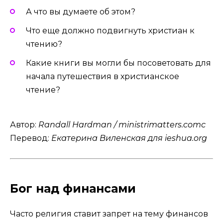
А что вы думаете об этом?
Что еще должно подвигнуть христиан к
чтению?
Какие книги вы могли бы посоветовать для
начала путешествия в христианское
чтение?
Автор:
Randall Hardman / ministrimatters.comс
Перевод:
Екатерина Виленская для ieshua.org
Бог над финансами
Часто религия ставит запрет на тему финансов