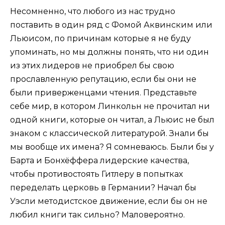
Несомненно, что любого из нас трудно
поставить в один ряд с Фомой Аквинским или
Льюисом, по причинам которые я не буду
упоминать, но мы должны понять, что ни один
из этих лидеров не приобрел бы свою
прославленную репутацию, если бы они не
были приверженцами чтения. Представьте
себе мир, в котором Линкольн не прочитал ни
одной книги, которые он читал, а Льюис не был
знаком с классической литературой. Знали бы
мы вообще их имена? Я сомневаюсь. Были бы у
Барта и Бонхёффера лидерские качества,
чтобы противостоять Гитлеру в попытках
переделать церковь в Германии? Начал бы
Уэсли методистское движение, если бы он не
любил книги так сильно? Маловероятно.