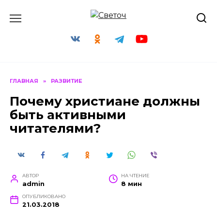
Перейти
к
содержанию
ГЛАВНАЯ
»
РАЗВИТИЕ
Почему христиане должны
быть активными
читателями?
АВТОР
НА ЧТЕНИЕ
admin
8 мин
ОПУБЛИКОВАНО
21.03.2018