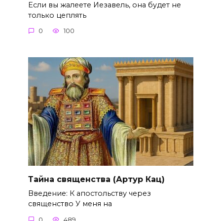
Если вы жалеете Иезавель, она будет не
только цеплять
0
100
Тайна священства (Артур Кац)
Введение: К апостольству через
священство У меня на
0
489