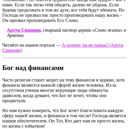
нами. Если так легко тебя обидеть, далеко не уйдешь. Если
будешь продолжать в том же духе, все тебя будут обижать. Но
Господь не призвал нас просто проповедовать нашу жизнь –
Он призвал проповедовать Его Слово.
Артур Симонян
,
старший пастор церкви «Слово жизни» в
Армении
Читайте на нашем портале —
А почему ты не пьёшь? (Артур
Симонян)
Бог над финансами
Часто религия ставит запрет на тему финансов в церкви, хотя
финансы являются важной сферой жизни человека. Из-за
отсутствия учения многие верующие люди обмануты
дьяволом, когда думают, что Бог не хочет, чтобы они
процветали.
Но нам нужно поверить, что Бог хочет благословить каждую
сферу нашей жизни, и финансы в том числе! Господь является
нашим обеспечителем. Он Тот, Кто дает нам не просто жизнь,
но жизнь с избытком!