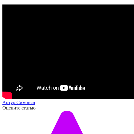
Артур Симонян
Оцените статью