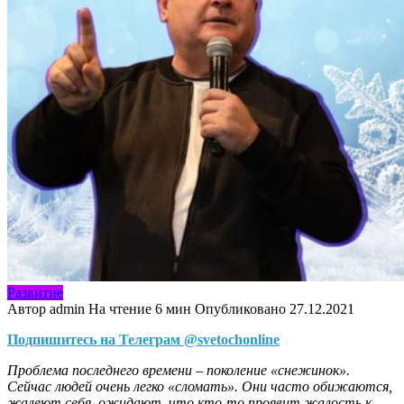
Развитие
Автор
admin
На чтение
6 мин
Опубликовано
27.12.2021
Подпишитесь на Телеграм @svetochonline
Проблема последнего времени – поколение «снежинок».
Сейчас людей очень легко «сломать». Они часто обижаются,
жалеют себя, ожидают, что кто-то проявит жалость к