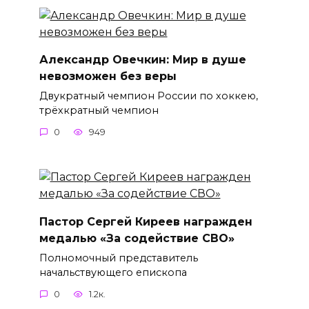
Александр Овечкин: Мир в душе
невозможен без веры
Двукратный чемпион России по хоккею,
трёхкратный чемпион
0
949
Пастор Сергей Киреев награжден
медалью «За содействие СВО»
Полномочный представитель
начальствующего епископа
0
1.2к.