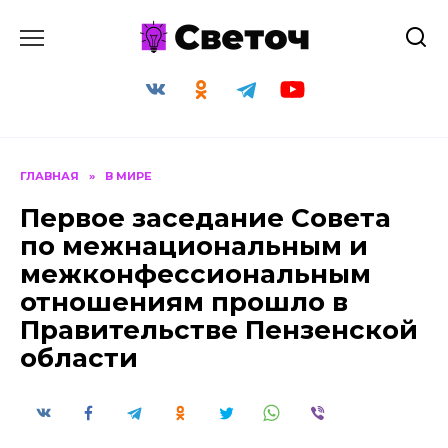
Перейти
к
содержанию
ГЛАВНАЯ
»
В МИРЕ
Первое заседание Совета
по межнациональным и
межконфессиональным
отношениям прошло в
Правительстве Пензенской
области