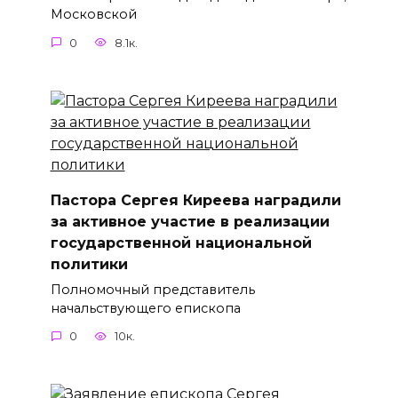
Московской
0
8.1к.
Пастора Сергея Киреева наградили
за активное участие в реализации
государственной национальной
политики
Полномочный представитель
начальствующего епископа
0
10к.