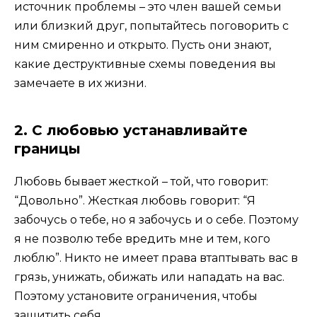
источник проблемы – это член вашей семьи
или близкий друг, попытайтесь поговорить с
ним смиренно и открыто. Пусть они знают,
какие деструктивные схемы поведения вы
замечаете в их жизни.
2. С любовью устанавливайте
границы
Любовь бывает жесткой – той, что говорит:
“Довольно”. Жесткая любовь говорит: “Я
забочусь о тебе, но я забочусь и о себе. Поэтому
я не позволю тебе вредить мне и тем, кого
люблю”. Никто не имеет права втаптывать вас в
грязь, унижать, обижать или нападать на вас.
Поэтому установите ограничения, чтобы
защитить себя.