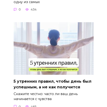
одну из самых
0
434
5 утренних правил, чтобы день был
успешным, а не как получится
Скажите честно: часто ли ваш день
начинается с чувства
0
465