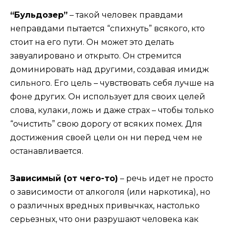
“Бульдозер”
– такой человек правдами
неправдами пытается “спихнуть” всякого, кто
стоит на его пути. Он может это делать
завуалировано и открыто. Он стремится
доминировать над другими, создавая имидж
сильного. Его цель – чувствовать себя лучше на
фоне других. Он использует для своих целей
слова, кулаки, ложь и даже страх – чтобы только
“очистить” свою дорогу от всяких помех. Для
достижения своей цели он ни перед чем не
останавливается.
Зависимый (от чего-то)
– речь идет не просто
о зависимости от алкоголя (или наркотика), но
о различных вредных привычках, настолько
серьезных, что они разрушают человека как