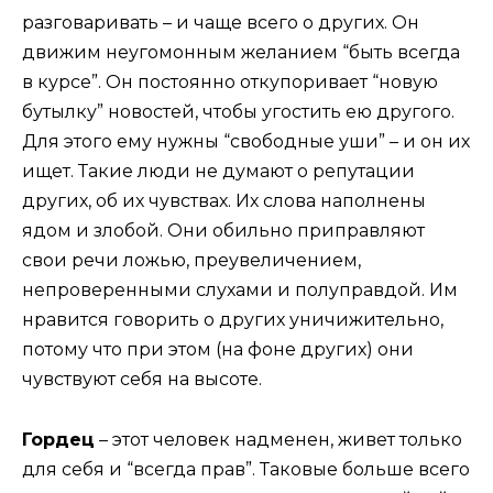
разговаривать – и чаще всего о других. Он
движим неугомонным желанием “быть всегда
в курсе”. Он постоянно откупоривает “новую
бутылку” новостей, чтобы угостить ею другого.
Для этого ему нужны “свободные уши” – и он их
ищет. Такие люди не думают о репутации
других, об их чувствах. Их слова наполнены
ядом и злобой. Они обильно приправляют
свои речи ложью, преувеличением,
непроверенными слухами и полуправдой. Им
нравится говорить о других уничижительно,
потому что при этом (на фоне других) они
чувствуют себя на высоте.
Гордец
– этот человек надменен, живет только
для себя и “всегда прав”. Таковые больше всего