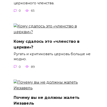
церковного членства.
0
65
Кому сдалось это «членство в
церкви»?
Ругать и критиковать церковь больше не
модно.
0
89
Почему вы не должны жалеть
Иезавель