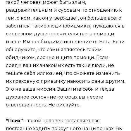
такой человек может быть злым,
раздражительным и суровым по отношению к
тем, о ком, как он утверждает, он больше всего
заботится. Такие люди (обидчики) нуждаются в
серьезном душепопечительстве, в помощи
извне. Им необходимо исцеление от Бога. Если
обнаружите, что сами являетесь таким
обидчиком, срочно ищите помощи. Если
среди ваших знакомых есть такие люди, не
тешьте себя иллюзией, что сможете изменить
их греховную привычку наносить раны другим.
Это не ваша миссия. Защитите себя и тех, за
духовное состояние которых вы несете
ответственность. Не рискуйте.
“Псих”
– такой человек заставляет вас
постоянно ходить вокруг него на цыпочках. Вы