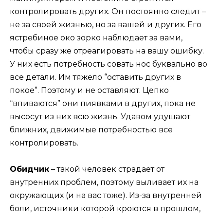
контролировать других. Он постоянно следит –
не за своей жизнью, но за вашей и других. Его
ястребиное око зорко наблюдает за вами,
чтобы сразу же отреагировать на вашу ошибку.
У них есть потребность совать нос буквально во
все детали. Им тяжело “оставить других в
покое”. Поэтому и не оставляют. Цепко
“впиваются” они пиявками в других, пока не
высосут из них всю жизнь. Удавом удушают
ближних, движимые потребностью все
контролировать.
Обидчик
– такой человек страдает от
внутренних проблем, поэтому выливает их на
окружающих (и на вас тоже). Из-за внутренней
боли, источники которой кроются в прошлом,