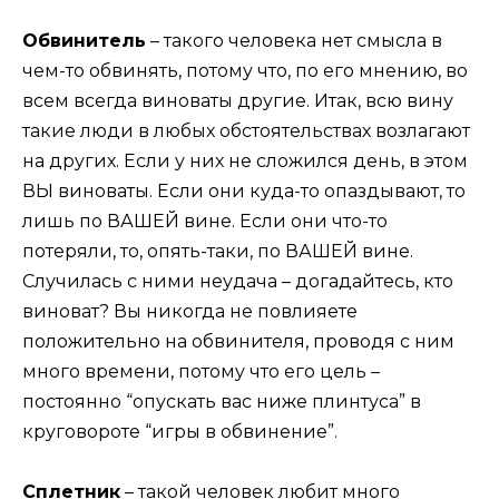
Обвинитель
– такого человека нет смысла в
чем-то обвинять, потому что, по его мнению, во
всем всегда виноваты другие. Итак, всю вину
такие люди в любых обстоятельствах возлагают
на других. Если у них не сложился день, в этом
ВЫ виноваты. Если они куда-то опаздывают, то
лишь по ВАШЕЙ вине. Если они что-то
потеряли, то, опять-таки, по ВАШЕЙ вине.
Случилась с ними неудача – догадайтесь, кто
виноват? Вы никогда не повлияете
положительно на обвинителя, проводя с ним
много времени, потому что его цель –
постоянно “опускать вас ниже плинтуса” в
круговороте “игры в обвинение”.
Сплетник
– такой человек любит много