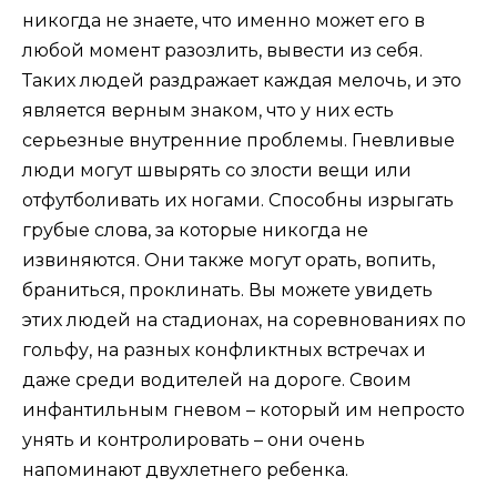
никогда не знаете, что именно может его в
любой момент разозлить, вывести из себя.
Таких людей раздражает каждая мелочь, и это
является верным знаком, что у них есть
серьезные внутренние проблемы. Гневливые
люди могут швырять со злости вещи или
отфутболивать их ногами. Способны изрыгать
грубые слова, за которые никогда не
извиняются. Они также могут орать, вопить,
браниться, проклинать. Вы можете увидеть
этих людей на стадионах, на соревнованиях по
гольфу, на разных конфликтных встречах и
даже среди водителей на дороге. Своим
инфантильным гневом – который им непросто
унять и контролировать – они очень
напоминают двухлетнего ребенка.