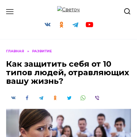
Перейти
к
содержанию
ГЛАВНАЯ
»
РАЗВИТИЕ
Как защитить себя от 10
типов людей, отравляющих
вашу жизнь?