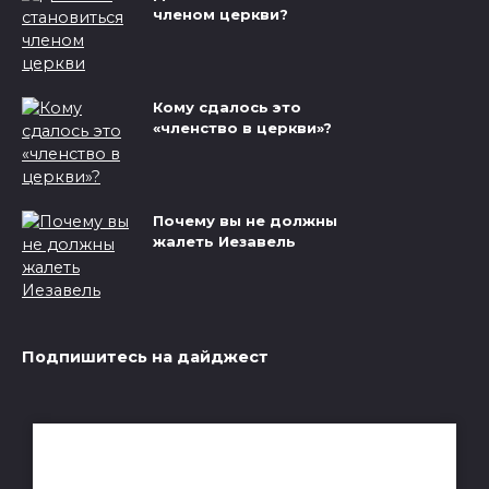
членом церкви?
Кому сдалось это
«членство в церкви»?
Почему вы не должны
жалеть Иезавель
Подпишитесь на дайджест
Получай лучшие статьи на почту