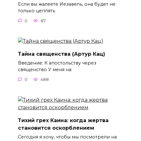
Если вы жалеете Иезавель, она будет не
только цеплять
0
87
Тайна священства (Артур Кац)
Введение: К апостольству через
священство У меня на
0
488
Тихий грех Каина: когда жертва
становится оскорблением
Сегодня я хочу, чтобы мы посмотрели на