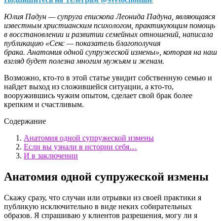
Юлия Падун — супруга епископа Леонида Падуна, являющаяся
известным христианским психологом, практикующим помощь
в восстановлении и развитии семейных отношений, написала
публикацию «Секс — показатель благополучия
брака. Анатомия одной супружеской измены», которая на наш
взгляд будет полезна многим мужьям и женам.
Возможно, кто-то в этой статье увидит собственную семью и
найдет выход из сложившейся ситуации, а кто-то,
вооружившись чужим опытом, сделает свой брак более
крепким и счастливым.
Содержание
Анатомия одной супружеской измены
Если вы узнали в истории себя…
И в заключении
Анатомия одной супружеской измены
Скажу сразу, что случаи или отрывки из своей практики я
публикую исключительно в виде неких собирательных
образов. Я спрашиваю у клиентов разрешения, могу ли я