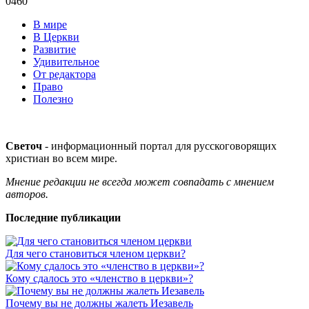
0
460
В мире
В Церкви
Развитие
Удивительное
От редактора
Право
Полезно
Светоч
- информационный портал для русскоговорящих
христиан во всем мире.
Мнение редакции не всегда может совпадать с мнением
авторов.
Последние публикации
Для чего становиться членом церкви?
Кому сдалось это «членство в церкви»?
Почему вы не должны жалеть Иезавель