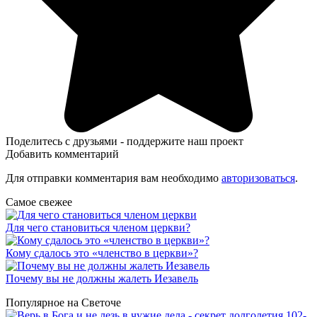
Поделитесь с друзьями - поддержите наш проект
Добавить комментарий
Для отправки комментария вам необходимо
авторизоваться
.
Самое свежее
Для чего становиться членом церкви?
Кому сдалось это «членство в церкви»?
Почему вы не должны жалеть Иезавель
Популярное на Светоче