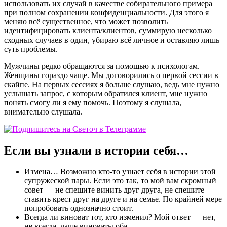
использовать их случай в качестве собирательного примера
при полном сохранении конфиденциальности. Для этого я
меняю всё существенное, что может позволить
идентифицировать клиента/клиентов, суммирую несколько
сходных случаев в один, убираю всё личное и оставляю лишь
суть проблемы.
Мужчины редко обращаются за помощью к психологам.
Женщины гораздо чаще. Мы договорились о первой сессии в
скайпе. На первых сессиях я больше слушаю, ведь мне нужно
услышать запрос, с которым обратился клиент, мне нужно
понять смогу ли я ему помочь. Поэтому я слушала,
внимательно слушала.
Если вы узнали в истории себя…
Измена… Возможно кто-то узнает себя в истории этой
супружеской пары. Если это так, то мой вам скромный
совет — не спешите винить друг друга, не спешите
ставить крест друг на друге и на семье. По крайней мере
попробовать однозначно стоит.
Всегда ли виноват тот, кто изменил? Мой ответ — нет,
не всегда, чаще виноваты оба.