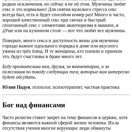
редкие исключения, но сейчас я не об этом. Мужчины любят
секс и это нормально! Для снятия мужского стресса секс
всегда был, есть и будет способом номер раз! Много и часто,
хороший качественный секс при свечах и быстрый
спонтанный секс с элементами авантюризма в машине, в
дУше или на кухонном столе — вот что любят все мужчины.
Поверьте, много секса и доступность жены для мужчины
гораздо важнее идеального порядка в доме или вкусного
ужина из трёх блюд. И те женщины, кто поняли и приняли
это, будут счастливы в браке много лет.
Буду признательна вам, друзья, за комментарии, и за
пожелания по поводу следующих тем, которые вам интересно
будет обсудить.
Юлия Падун
, психолог, психотерапевт, частная практика
Бог над финансами
Часто религия ставит запрет на тему финансов в церкви, хотя
финансы являются важной сферой жизни человека. Из-за
отсутствия учения многие верующие люди обмануты