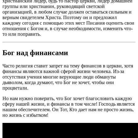
христианский лидер, будь то пастор церкви, лидер домашней
группы или христианин, руководящий светской
организацией, в любом случае должен оставаться сильным и
верным свидетелем Христа. Поэтому он и предложил
каждому сегодня с помощью этих мест Писания оценить свои
отношения с Богом и, в случае необходимости, изменить что-
то или поправить.
Бог над финансами
Часто религия ставит запрет на тему финансов в церкви, хотя
финансы являются важной сферой жизни человека. Из-за
отсутствия учения многие верующие люди обмануты
дьяволом, когда думают, что Бог не хочет, чтобы они
процветали.
Но нам нужно поверить, что Бог хочет благословить каждую
сферу нашей жизни, и финансы в том числе! Господь является
нашим обеспечителем. Он Тот, Кто дает нам не просто жизнь,
но жизнь с избытком!