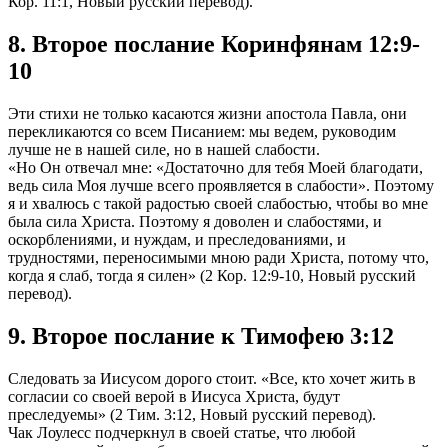
Кор. 11:1, Новый русский перевод).
8. Второе послание Коринфянам 12:9-
10
Эти стихи не только касаются жизни апостола Павла, они
перекликаются со всем Писанием: мы ведем, руководим
лучше не в нашей силе, но в нашей слабости.
«Но Он отвечал мне: «Достаточно для тебя Моей благодати,
ведь сила Моя лучше всего проявляется в слабости». Поэтому
я и хвалюсь с такой радостью своей слабостью, чтобы во мне
была сила Христа. Поэтому я доволен и слабостями, и
оскорблениями, и нуждам, и преследованиями, и
трудностями, переносимыми мною ради Христа, потому что,
когда я слаб, тогда я силен» (2 Кор. 12:9-10, Новый русский
перевод).
9. Второе послание к Тимофею 3:12
Следовать за Иисусом дорого стоит. «Все, кто хочет жить в
согласии со своей верой в Иисуса Христа, будут
преследуемы» (2 Тим. 3:12, Новый русский перевод).
Чак Лоулесс подчеркнул в своей статье, что любой