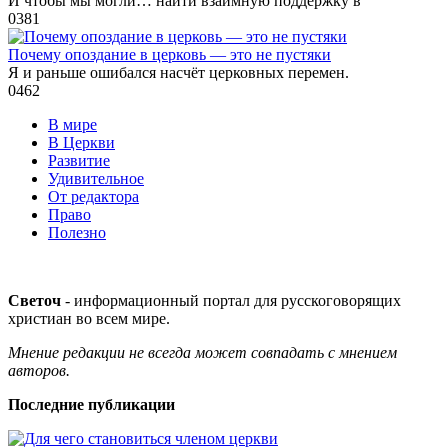
И чтобы мы могли… найти взаимную поддержку в
0
381
Почему опоздание в церковь — это не пустяки
Я и раньше ошибался насчёт церковных перемен.
0
462
В мире
В Церкви
Развитие
Удивительное
От редактора
Право
Полезно
Светоч
- информационный портал для русскоговорящих
христиан во всем мире.
Мнение редакции не всегда может совпадать с мнением
авторов.
Последние публикации