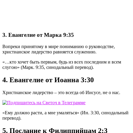
3. Евангелие от Марка 9:35
Вопреки принятому в мире пониманию о руководстве,
христианское лидерство равняется служению.
«…кто хочет быть первым, будь из всех последним и всем
слугою» (Марк. 9:35, синодальный перевод).
4. Евангелие от Иоанна 3:30
Христианское лидерство – это всегда об Иисусе, не о нас.
«Ему должно расти, а мне умаляться» (Ин. 3:30, синодальный
перевод).
5. Послание к Филиппийцам 2:3