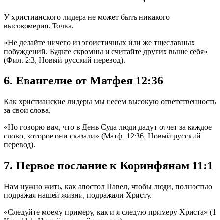
У христианского лидера не может быть никакого
высокомерия. Точка.
«Не делайте ничего из эгоистичных или же тщеславных
побуждений. Будьте скромны и считайте других выше себя»
(Фил. 2:3, Новый русский перевод).
6. Евангелие от Матфея 12:36
Как христианские лидеры мы несем высокую ответственность
за свои слова.
«Но говорю вам, что в День Суда люди дадут отчет за каждое
слово, которое они сказали» (Матф. 12:36, Новый русский
перевод).
7. Первое послание к Коринфянам 11:1
Нам нужно жить, как апостол Павел, чтобы люди, полностью
подражая нашей жизни, подражали Христу.
«Следуйте моему примеру, как и я следую примеру Христа» (1