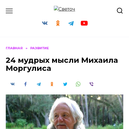
Перейти
к
содержанию
ГЛАВНАЯ
»
РАЗВИТИЕ
24 мудрых мысли Михаила
Моргулиса