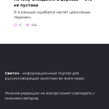
не пустяки
Я и раньше ошибался насчёт церковных
перемен.
0
454
Светоч
- информационный портал для
русскоговорящих христиан во всем мире.
Мнение редакции не всегда может совпадать с
мнением авторов.