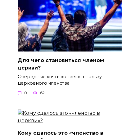
Для чего становиться членом
церкви?
Очередные «пять копеек» в пользу
церковного членства.
0
62
Кому сдалось это «членство в