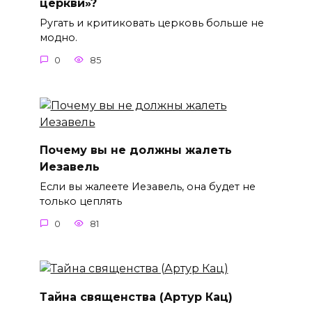
церкви»?
Ругать и критиковать церковь больше не
модно.
0
85
Почему вы не должны жалеть
Иезавель
Если вы жалеете Иезавель, она будет не
только цеплять
0
81
Тайна священства (Артур Кац)