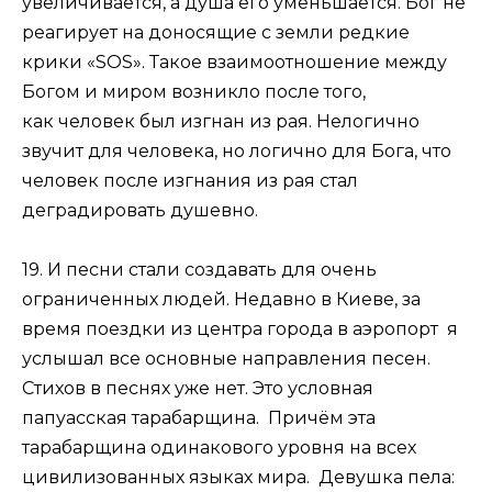
увеличивается, а душа его уменьшается. Бог не
реагирует на доносящие с земли редкие
крики «SOS». Такое взаимоотношение между
Богом и миром возникло после того,
как человек был изгнан из рая. Нелогично
звучит для человека, но логично для Бога, что
человек после изгнания из рая стал
деградировать душевно.
19. И песни стали создавать для очень
ограниченных людей. Недавно в Киеве, за
время поездки из центра города в аэропорт я
услышал все основные направления песен.
Стихов в песнях уже нет. Это условная
папуасская тарабарщина. Причём эта
тарабарщина одинакового уровня на всех
цивилизованных языках мира. Девушка пела: