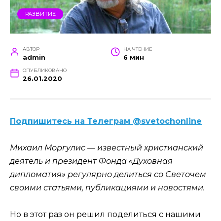
РАЗВИТИЕ
АВТОР
НА ЧТЕНИЕ
admin
6 мин
ОПУБЛИКОВАНО
26.01.2020
Подпишитесь на Телеграм @svetochonline
Михаил Моргулис — известный христианский
деятель и президент Фонда «Духовная
дипломатия» регулярно делиться со Светочем
своими статьями, публикациями и новостями.
Но в этот раз он решил поделиться с нашими