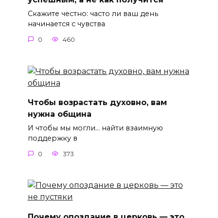
Скажите честно: часто ли ваш день
начинается с чувства
0
460
Чтобы возрастать духовно, вам
нужна община
И чтобы мы могли… найти взаимную
поддержку в
0
373
Почему опоздание в церковь — это