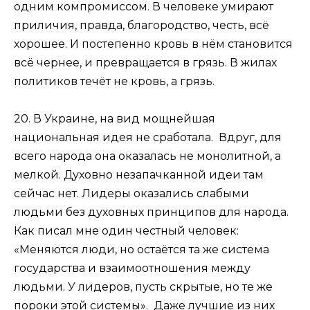
одним компромиссом. В человеке умирают
приличия, правда, благородство, честь, всё
хорошее. И постепенно кровь в нём становится
всё чернее, и превращается в грязь. В жилах
политиков течёт не кровь, а грязь.
20. В Украине, на вид мощнейшая
национальная идея не сработала. Вдруг, для
всего народа она оказалась не монолитной, а
мелкой. Духовно незапачканной идеи там
сейчас нет. Лидеры оказались слабыми
людьми без духовных принципов для народа.
Как писал мне один честный человек:
«Меняются люди, но остаётся та же система
государства и взаимоотношения между
людьми. У лидеров, пусть скрытые, но те же
пороки этой системы». Даже лучшие из них