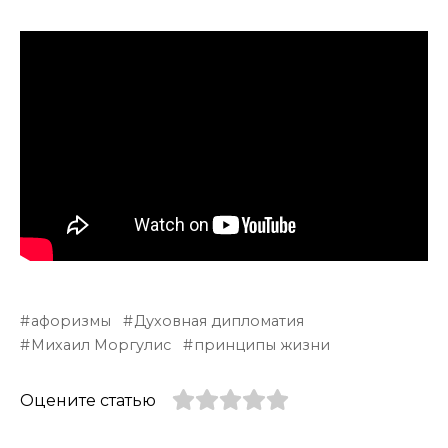
афоризмы
Духовная дипломатия
Михаил Моргулис
принципы жизни
Оцените статью