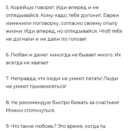
5. Корейцы говорят: Иди вперёд и не
оглядывайся. Кому надо, тебя догонит. Евреи
изменили поговорку, согласно своему опыту
жизни: Иди вперёд, но оглядывайся. Чтоб тебя
не догнали и не дали по голове!
6. Любви и денег никогда не бывает много. Их
всегда не хватает.
7. Неправда, что люди не умеют летать! Люди
не умеют приземляться!
8. Не рекомендую быстро бежать за счастьем!
Можно споткнуться.
9. Что такое любовь? Это время, когда ты