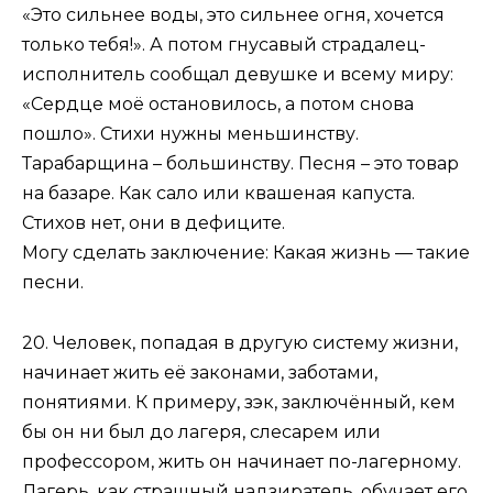
«Это сильнее воды, это сильнее огня, хочется
только тебя!». А потом гнусавый страдалец-
исполнитель сообщал девушке и всему миру:
«Сердце моё остановилось, а потом снова
пошло». Стихи нужны меньшинству.
Тарабарщина – большинству. Песня – это товар
на базаре. Как сало или квашеная капуста.
Стихов нет, они в дефиците.
Могу сделать заключение: Какая жизнь — такие
песни.
20. Человек, попадая в другую систему жизни,
начинает жить её законами, заботами,
понятиями. К примеру, зэк, заключённый, кем
бы он ни был до лагеря, слесарем или
профессором, жить он начинает по-лагерному.
Лагерь, как страшный надзиратель, обучает его