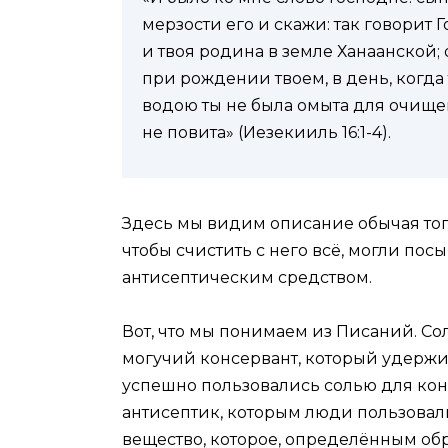
мерзости его и скажи: так говорит
и твоя родина в земле Ханаанской; 
при рождении твоем, в день, когда 
водою ты не была омыта для очищен
не повита» (Иезекииль 16:1-4).
Здесь мы видим описание обычая того
чтобы счистить с него всё, могли посы
антисептическим средством.
Вот, что мы понимаем из Писаний. Сол
могучий консервант, который удержи
успешно пользовались солью для кон
антисептик, которым люди пользовалис
вещество, которое, определённым об