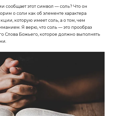
ми сообщает этот символ — соль? Что он
ворим о соли как об элементе характера
кции, которую имеет соль, а о том, чем
иманием. Я верю, что соль — это прообраз
го Слова Божьего, которое должно выполнять
ни.