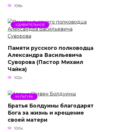
106к.
УДИВИТЕЛЬНОЕ
Памяти русского полководца
Александра Васильевича
Суворова (Пастор Михаил
Чайка)
102к.
КУЛЬТУРА
Братья Болдуины благодарят
Бога за жизнь и крещение
своей матери
100к.