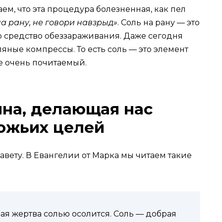
аем, что эта процедура болезненная, как пел
на рану, не говори навзрыд»
. Соль на рану — это
то средство обеззараживания. Даже сегодня
яные компрессы. То есть соль — это элемент
е очень почитаемый.
ина, делающая нас
ожьих целей
авету. В Евангелии от Марка мы читаем такие
кая жертва солью осолится. Соль — добрая