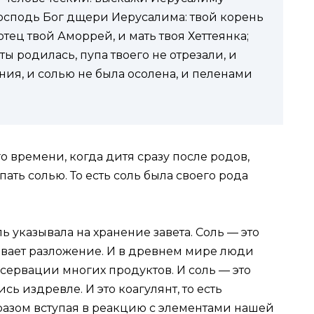
 Господь Бог дщери Иерусалима: твой корень
отец твой Аморрей, и мать твоя Хеттеянка;
ты родилась, пупа твоего не отрезали, и
ия, и солью не была осолена, и пеленами
 времени, когда дитя сразу после родов,
пать солью. То есть соль была своего рода
ь указывала на хранение завета. Соль — это
вает разложение. И в древнем мире люди
сервации многих продуктов. И соль — это
ь издревле. И это коагулянт, то есть
разом вступая в реакцию с элементами нашей