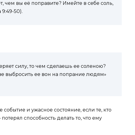
т, чем вы её поправите? Имейте в себе соль,
9:49-50).
еряет силу, то чем сделаешь ее соленою?
зве выбросить ее вон на попрание людям»
 событие и ужасное состояние, если те, кто
 потерял способность делать то, что ему