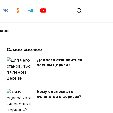
раво
Самое свежее
Для чего становиться
членом церкви?
Кому сдалось это
«членство в церкви»?