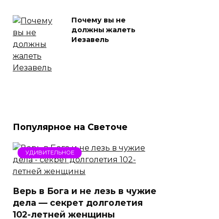
Почему вы не
должны жалеть
Иезавель
Популярное на Светоче
УДИВИТЕЛЬНОЕ
Верь в Бога и не лезь в чужие
дела — секрет долголетия
102-летней женщины