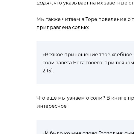
царя»
, что указывает на их заветные 
Мы также читаем в Торе повеление о 
приправлена солью:
«Всякое приношение твоё хлебное с
соли завета Бога твоего: при всяк
2:13).
Что ещё мы узнаём о соли? В книге п
интересное:
«И было ко мне слово Господне: с