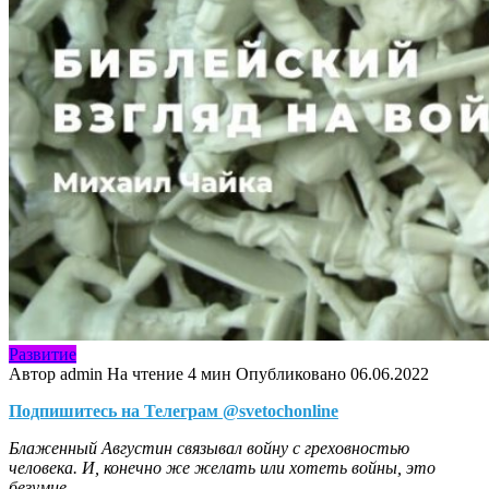
Развитие
Автор
admin
На чтение
4 мин
Опубликовано
06.06.2022
Подпишитесь на Телеграм @svetochonline
Блаженный Августин связывал войну с греховностью
человека. И, конечно же желать или хотеть войны, это
безумие…