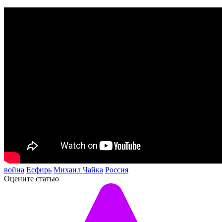
война
Есфирь
Михаил Чайка
Россия
Оцените статью