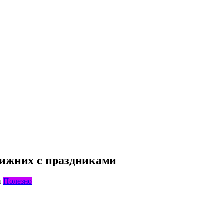
лижних с праздниками
Полезно