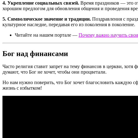
4. Укрепление социальных связей.
Время праздников — это от
хорошим предлогом для обновления общения и проведения врем
5. Символическое значение и традиции.
Поздравления с празд
культурное наследие, передавая его из поколения в поколение.
Читайте на нашем портале —
Почему важно научить свои
Бог над финансами
Часто религия ставит запрет на тему финансов в церкви, хотя
думают, что Бог не хочет, чтобы они процветали.
Но нам нужно поверить, что Бог хочет благословить каждую сф
жизнь с избытком!