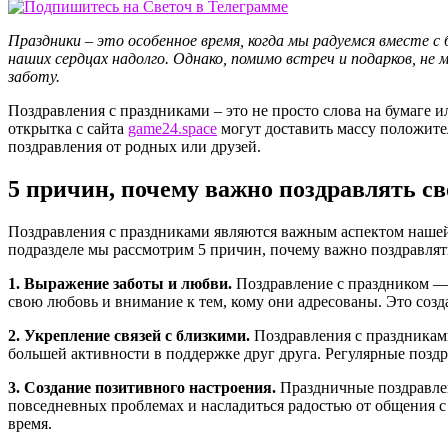
Праздники – это особенное время, когда мы радуемся вместе с
наших сердцах надолго. Однако, помимо встреч и подарков, не
заботу.
Поздравления с праздниками – это не просто слова на бумаге
открытка с сайта
game24.space
могут доставить массу положите
поздравления от родных или друзей.
5 причин, почему важно поздравлять с
Поздравления с праздниками являются важным аспектом нашей 
подразделе мы рассмотрим 5 причин, почему важно поздравлят
1. Выражение заботы и любви.
Поздравление с праздником — 
свою любовь и внимание к тем, кому они адресованы. Это соз
2. Укрепление связей с близкими.
Поздравления с праздникам
большей активности в поддержке друг друга. Регулярные позд
3. Создание позитивного настроения.
Праздничные поздравлен
повседневных проблемах и насладиться радостью от общения 
время.