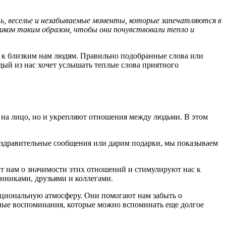
ть, веселье и незабываемые моменты, которые запечатляются в
дником таким образом, чтобы они почувствовали тепло и
я к близким нам людям. Правильно подобранные слова или
дый из нас хочет услышать теплые слова приятного
 на лицо, но и укрепляют отношения между людьми. В этом
оздравительные сообщения или дарим подарки, мы показываем
 нам о значимости этих отношений и стимулируют нас к
нниками, друзьями и коллегами.
циональную атмосферу. Они помогают нам забыть о
ные воспоминания, которые можно вспоминать еще долгое