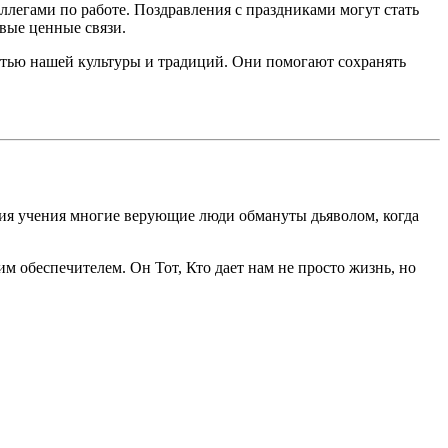
ллегами по работе. Поздравления с праздниками могут стать
вые ценные связи.
стью нашей культуры и традиций. Они помогают сохранять
твия учения многие верующие люди обмануты дьяволом, когда
м обеспечителем. Он Тот, Кто дает нам не просто жизнь, но