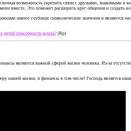
личная возможность укрепить связи с друзьями, знакомыми и ко
ени вместе. Это поможет расширить круг общения и создать но
никами имеют глубокие символические значения и являются ча
х детей способности ждать?
(Rp)
 финансы являются важной сферой жизни человека. Из-за отсутс
еру нашей жизни, и финансы в том числе! Господь является наши