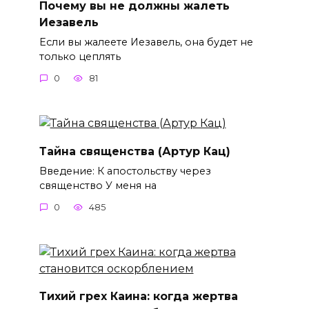
Почему вы не должны жалеть
Иезавель
Если вы жалеете Иезавель, она будет не
только цеплять
0
81
Тайна священства (Артур Кац)
Введение: К апостольству через
священство У меня на
0
485
Тихий грех Каина: когда жертва