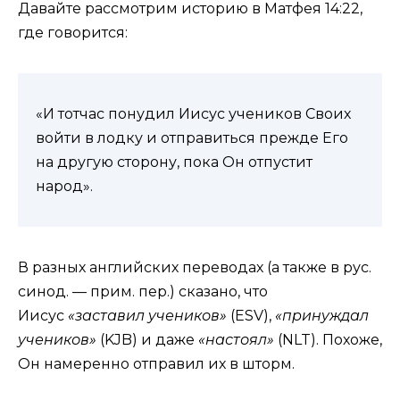
Давайте рассмотрим историю в Матфея 14:22,
где говорится:
«И тотчас понудил Иисус учеников Своих
войти в лодку и отправиться прежде Его
на другую сторону, пока Он отпустит
народ».
В разных английских переводах (а также в рус.
синод. — прим. пер.) сказано, что
Иисус
«заставил учеников»
(ESV),
«принуждал
учеников»
(KJB) и даже
«настоял»
(NLT). Похоже,
Он намеренно отправил их в шторм.