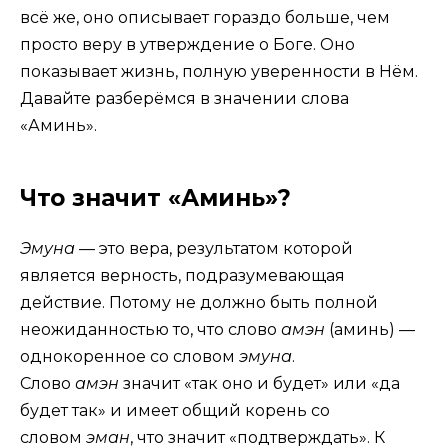
всё же, оно описывает гораздо больше, чем
просто веру в утверждение о Боге. Оно
показывает жизнь, полную уверенности в Нём.
Давайте разберёмся в значении слова
«Аминь».
Что значит «Аминь»?
Эмуна
— это вера, результатом которой
является верность, подразумевающая
действие. Потому не должно быть полной
неожиданностью то, что слово
амэн
(аминь) —
однокоренное со словом
эмуна
.
Слово
амэн
значит «так оно и будет» или «да
будет так» и имеет общий корень со
словом
эман
, что значит «подтверждать». К