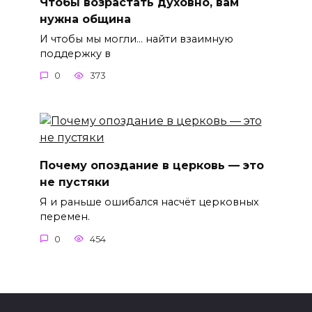
Чтобы возрастать духовно, вам
нужна община
И чтобы мы могли… найти взаимную
поддержку в
0
373
Почему опоздание в церковь — это
не пустяки
Я и раньше ошибался насчёт церковных
перемен.
0
454