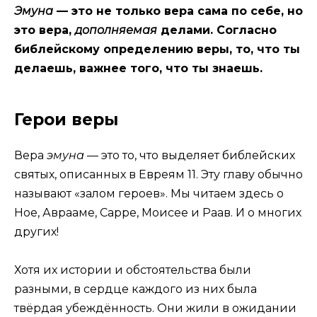
Эмуна
— это не только вера сама по себе, но
это вера,
дополняемая
делами. Согласно
библейскому определению веры, то, что ты
делаешь, важнее того, что ты знаешь.
Герои веры
Вера
эмуна
— это то, что выделяет библейских
святых, описанных в Евреям 11. Эту главу обычно
называют «залом героев». Мы читаем здесь о
Ное, Аврааме, Сарре, Моисее и Раав. И о многих
других!
Хотя их истории и обстоятельства были
разными, в сердце каждого из них была
твёрдая убеждённость. Они жили в ожидании