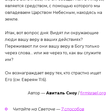
является средством, с помощью которого мы
овладеваем Царством Небесным, находясь на
земле.
Итак, вот вопрос дня: Видят ли окружающие
люди вашу веру в ваших действиях?
Переживают ли они вашу веру в Богу только
через слова… или же через то, как вы служите
им?
Он вознаграждает веру тех, кто страстно ищет
Его (см. Евреям 11:6).
Автор —
Авиталь Сноу
/
firmisrael.org
Читайте на Светоче —
7 способов