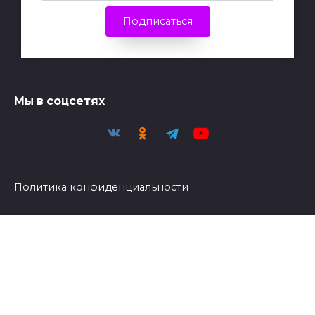
Подписаться
Мы в соцсетях
Политика конфиденциальности
Политика обработки персональных данных
© Светоч | 2026 - При публикации материалов
активная ссылка на Светоч обязательна.