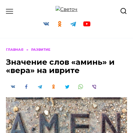
Перейти
к
содержанию
ГЛАВНАЯ
»
РАЗВИТИЕ
Значение слов «аминь» и
«вера» на иврите