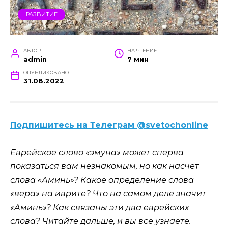
РАЗВИТИЕ
АВТОР
НА ЧТЕНИЕ
admin
7 мин
ОПУБЛИКОВАНО
31.08.2022
Подпишитесь на Телеграм @svetochonline
Еврейское слово «эмуна» может сперва
показаться вам незнакомым, но как насчёт
слова «Аминь»? Какое определение слова
«вера» на иврите? Что на самом деле значит
«Аминь»? Как связаны эти два еврейских
слова? Читайте дальше, и вы всё узнаете.