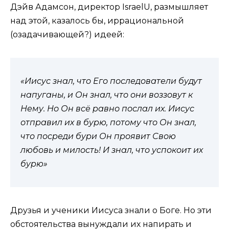
Дэйв Адамсон, директор IsraelU, размышляет
над этой, казалось бы, иррациональной
(озадачивающей?) идеей:
«Иисус знал, что Его последователи будут
напуганы, и Он знал, что они воззовут к
Нему. Но Он всё равно послал их. Иисус
отправил их в бурю, потому что Он знал,
что посреди бури Он проявит Свою
любовь и милость! И знал, что успокоит их
бурю»
Друзья и ученики Иисуса знали о Боге. Но эти
обстоятельства вынуждали их напирать и