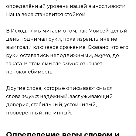
определённый уровень нашей выносливости.
Наша вера становится стойкой.
В Исход 17 мы читаем о том, как Моисей целый
день поднимал руки, пока израильтяне не
выиграли ключевое сражение. Сказано, что его
руки оставались неподвижными,
эмуна
, до
заката. В этом смысле
эмуна
означает
непоколебимость.
Другие слова, которые описывают смысл
слова
эмуна
: надёжный, заслуживающий
доверия, стабильный, устойчивый,
проверенный, истинный.
Определение веры словом и