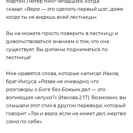
Мартин Лютер Кинг-младший, когда
сказал:
«Вера — это сделать первый шаг, даже
когда ты не видишь всей лестницы»
.
Вы не можете просто поверить в лестницу и
довольствоваться знанием о том, что она
существует. Вы должны подниматься по
лестнице!
Мне нравятся слова, которые написал Иаков,
брат Иисуса:
«Разве не очевидно, что
разговоры о Боге без Божьих дел — это
вопиющая чепуха?»
(Иакова 2:17). Возможно, вы
слышали этот стих в другом переводе, который
говорит:
«Так и вера, если не имеет дел, мертва
сама по себе»
.