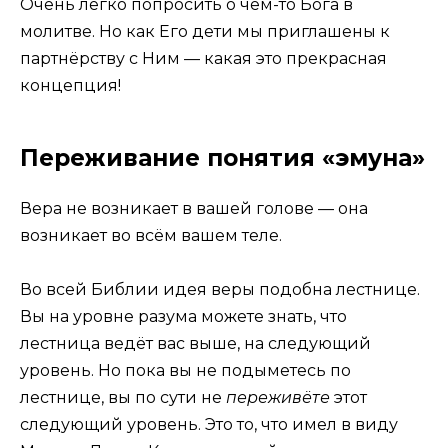
Очень легко попросить о чём-то Бога в
молитве. Но как Его дети мы приглашены к
партнёрству с Ним — какая это прекрасная
концепция!
Переживание понятия «эмуна»
Вера не возникает в вашей голове — она
возникает во всём вашем теле.
Во всей Библии идея веры подобна лестнице.
Вы на уровне разума можете знать, что
лестница ведёт вас выше, на следующий
уровень. Но пока вы не подыметесь по
лестнице, вы по сути не
переживёте
этот
следующий уровень. Это то, что имел в виду