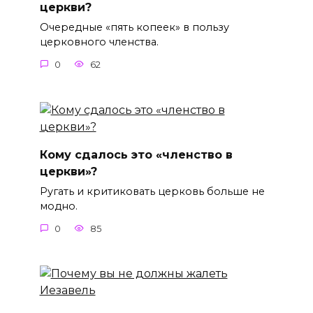
церкви?
Очередные «пять копеек» в пользу
церковного членства.
0
62
Кому сдалось это «членство в
церкви»?
Ругать и критиковать церковь больше не
модно.
0
85