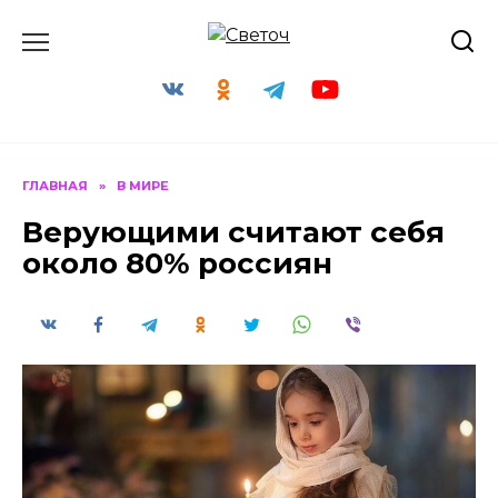
Перейти
к
содержанию
ГЛАВНАЯ
»
В МИРЕ
Верующими считают себя
около 80% россиян