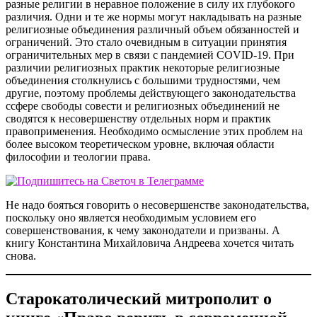
разные религии в неравное положение в силу их глубокого
различия. Одни и те же нормы могут накладывать на разные
религиозные объединения различный объем обязанностей и
ограничений. Это стало очевидным в ситуации принятия
ограничительных мер в связи с пандемией COVID-19. При
различии религиозных практик некоторые религиозные
объединения столкнулись с большими трудностями, чем
другие, поэтому проблемы действующего законодательства
ссфере свободы совести и религиозных объединений не
сводятся к несовершенству отдельных норм и практик
правоприменения. Необходимо осмысление этих проблем на
более высоком теоретическом уровне, включая области
философии и теологии права.
Не надо бояться говорить о несовершенстве законодательства,
поскольку оно является необходимым условием его
совершенствования, к чему законодатели и призваны. А
книгу Константина Михайловича Андреева хочется читать
снова.
Старокатолический митрополит о