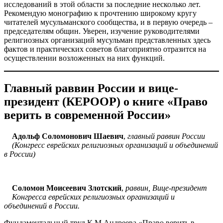
исследований в этой области за последние несколько лет.
Рекомендую монографию к прочтению широкому кругу
читателей мусульманского сообщества, и в первую очередь –
председателям общин. Уверен, изучение руководителями
религиозных организаций мусульман представленных здесь
фактов и практических советов благоприятно отразится на
осуществлении возложенных на них функций.
Главный раввин России и вице-
президент (КЕРООР) о книге «Право
верить в современной России»
Адольф Соломонович Шаевич
,
главный раввин России
(Конгресс еврейских религиозных организаций и объединений
в России)
=
Соломон Моисеевич Злотский
,
раввин, Вице-президент
Конгресса еврейских религиозных организаций и
объединений в России.
Фундаментальный труд К.М.Андреева «Право верить в