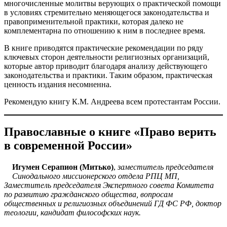
многочисленные молитвы верующих о практической помощи
в условиях стремительно меняющегося законодательства и
правоприменительной практики, которая далеко не
комплементарна по отношению к ним в последнее время.
В книге приводятся практические рекомендации по ряду
ключевых сторон деятельности религиозных организаций,
которые автор приводит благодаря анализу действующего
законодательства и практики. Таким образом, практическая
ценность издания несомненна.
Рекомендую книгу К.М. Андреева всем протестантам России.
Православные о книге «Право верить
в современной России»
Игумен Серапион (Митько)
,
заместитель председателя
Синодального миссионерского отдела РПЦ МП,
Заместитель председателя Экспертного совета Комитета
по развитию гражданского общества, вопросам
общественных и религиозных объединений ГД ФС РФ, доктор
теологии, кандидат философских наук.