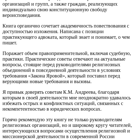
организаций и групп, а также граждан, реализующих
индивидуально свою конституционную свободу
вероисповедания.
Книга органично сочетает академичность повествования с
доступностью изложения. Написана с позиции
практикующего адвоката, который знает и понимает, о чем
пишет.
Поражает объем правоприменительной, включая судебную,
практики. Практические советы отвечают на актуальные
вопросы, стоящие перед руководителями религиозных
объединений в повседневной деятельности в условиях
требования «Закона Яровой», который поставил перед
верующими новые требования и вызовы.
Я привык доверять советам К.М. Андреева, благодаря
которым в своей деятельности мне неоднократно удавалось
избежать острых и конфликтных ситуаций, связанных с
некомпетентностью в юридических вопросах.
Горячо рекомендую эту книгу не только руководителям
религиозных организаций, но и широкому кругу читателей,
интересующихся вопросами осуществления религиозной и
миссионерской деятельности в современной России