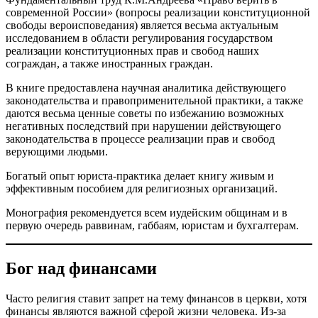
современной России» (вопросы реализации конституционной
свободы вероисповедания) является весьма актуальным
исследованием в области регулирования государством
реализации конституционных прав и свобод наших
сограждан, а также иностранных граждан.
В книге предоставлена научная аналитика действующего
законодательства и правоприменительной практики, а также
даются весьма ценные советы по избежанию возможных
негативных последствий при нарушении действующего
законодательства в процессе реализации прав и свобод
верующими людьми.
Богатый опыт юриста-практика делает книгу живым и
эффективным пособием для религиозных организаций.
Монография рекомендуется всем иудейским общинам и в
первую очередь раввинам, габбаям, юристам и бухгалтерам.
Бог над финансами
Часто религия ставит запрет на тему финансов в церкви, хотя
финансы являются важной сферой жизни человека. Из-за