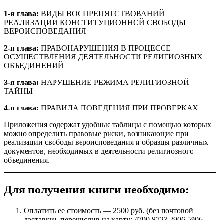
1-я глава:
ВИДЫ ВОСПРЕПЯТСТВОВАНИЙ
РЕАЛИЗАЦИИ КОНСТИТУЦИОННОЙ СВОБОДЫ
ВЕРОИСПОВЕДАНИЯ
2-я глава:
ПРАВОНАРУШЕНИЯ В ПРОЦЕССЕ
ОСУЩЕСТВЛЕНИЯ ДЕЯТЕЛЬНОСТИ РЕЛИГИОЗНЫХ
ОБЪЕДИНЕНИЙ
3-я глава:
НАРУШЕНИЕ РЕЖИМА РЕЛИГИОЗНОЙ
ТАЙНЫ
4-я глава:
ПРАВИЛА ПОВЕДЕНИЯ ПРИ ПРОВЕРКАХ
Приложения содержат удобные таблицы с помощью которых
можно определить правовые риски, возникающие при
реализации свободы вероисповедания и образцы различных
документов, необходимых в деятельности религиозного
объединения.
Для получения книги необходимо:
Оплатить ее стоимость — 2500 руб. (без почтовой
доставки), перечислив на карту: 4790 8723 2906 5906