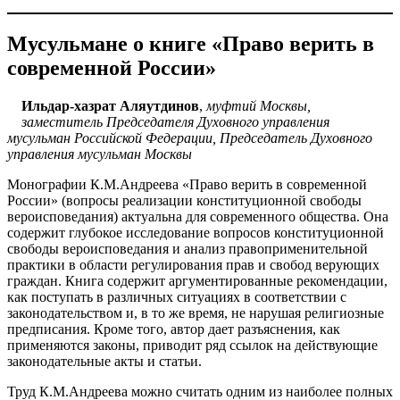
Мусульмане о книге «Право верить в
современной России»
Ильдар-хазрат Аляутдинов
,
муфтий Москвы,
заместитель Председателя Духовного управления
мусульман Российской Федерации, Председатель Духовного
управления мусульман Москвы
Монографии К.М.Андреева «Право верить в современной
России» (вопросы реализации конституционной свободы
вероисповедания) актуальна для современного общества. Она
содержит глубокое исследование вопросов конституционной
свободы вероисповедания и анализ правоприменительной
практики в области регулирования прав и свобод верующих
граждан. Книга содержит аргументированные рекомендации,
как поступать в различных ситуациях в соответствии с
законодательством и, в то же время, не нарушая религиозные
предписания. Кроме того, автор дает разъяснения, как
применяются законы, приводит ряд ссылок на действующие
законодательные акты и статьи.
Труд К.М.Андреева можно считать одним из наиболее полных