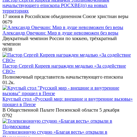
начальствующего епископа РОСХВЕ(п) на новых
территориях
17 июня в Российском объединенном Союзе христиан веры
0
679
Александр Овечкин: Мир в душе невозможен без веры
Двукратный чемпион России по хоккею, трёхкратный
чемпион
0
938
Пастор Сергей Киреев награжден медалью «За содействие
СВО»
Полномочный представитель начальствующего епископа
0
1.2к.
Круглый стол «Русский мир: внешние и внутренние вызовы»
прошел в Пензе
В Общественной Палате Пензенской области 5 декабря
0
792
Телевизионную студию «Благая весть» открыли в