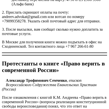
(Альфа банк)
2. Прислать скриншот оплаты на почту:
andreev.advokat@gmail.com или вотсап по номеру
+79099358278. Указать свой почтовый адрес для отправки.
3. После высылки, вам сообщат сколько нужно доплатить за
почтовые услуги.
В Москве для получения книги можно подъехать в офис на
Сходнненской. Тел контактного лица +7 967 266-61-80
Протестанты о книге «Право верить в
современной России»
Александр Трофимович Семченко
,
епископ
Всероссийского Содружества Евангельских Христиан
(России)
После ознакомления с книгой К.М. Андреева «Право верить в
современной России» (вопросы реализации конституционной
свободы вероисповедания) понял, что это ответ на