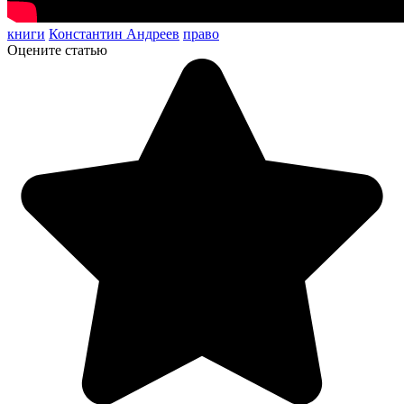
книги
Константин Андреев
право
Оцените статью