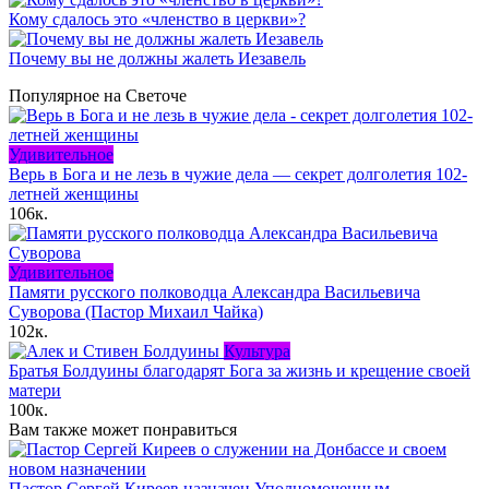
Кому сдалось это «членство в церкви»?
Почему вы не должны жалеть Иезавель
Популярное на Светоче
Удивительное
Верь в Бога и не лезь в чужие дела — секрет долголетия 102-
летней женщины
106к.
Удивительное
Памяти русского полководца Александра Васильевича
Суворова (Пастор Михаил Чайка)
102к.
Культура
Братья Болдуины благодарят Бога за жизнь и крещение своей
матери
100к.
Вам также может понравиться
Пастор Сергей Киреев назначен Уполномоченным