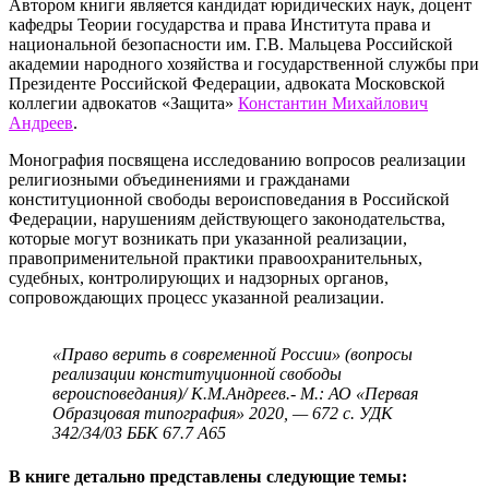
Автором книги является кандидат юридических наук, доцент
кафедры Теории государства и права Института права и
национальной безопасности им. Г.В. Мальцева Российской
академии народного хозяйства и государственной службы при
Президенте Российской Федерации, адвоката Московской
коллегии адвокатов «Защита»
Константин Михайлович
Андреев
.
Монография посвящена исследованию вопросов реализации
религиозными объединениями и гражданами
конституционной свободы вероисповедания в Российской
Федерации, нарушениям действующего законодательства,
которые могут возникать при указанной реализации,
правоприменительной практики правоохранительных,
судебных, контролирующих и надзорных органов,
сопровождающих процесс указанной реализации.
«Право верить в современной России» (вопросы
реализации конституционной свободы
вероисповедания)/ К.М.Андреев.- М.: АО «Первая
Образцовая типография» 2020, — 672 с. УДК
342/34/03 ББК 67.7 А65
В книге детально представлены следующие темы: