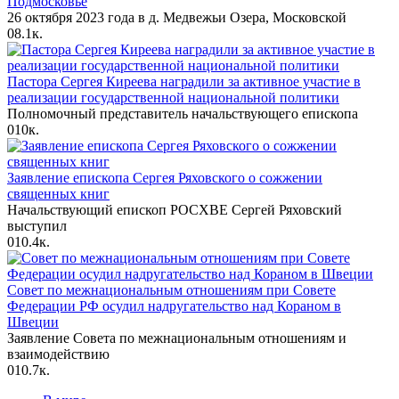
Подмосковье
26 октября 2023 года в д. Медвежьи Озера, Московской
0
8.1к.
Пастора Сергея Киреева наградили за активное участие в
реализации государственной национальной политики
Полномочный представитель начальствующего епископа
0
10к.
Заявление епископа Сергея Ряховского о сожжении
священных книг
Начальствующий епископ РОСХВЕ Сергей Ряховский
выступил
0
10.4к.
Совет по межнациональным отношениям при Совете
Федерации РФ осудил надругательство над Кораном в
Швеции
Заявление Совета по межнациональным отношениям и
взаимодействию
0
10.7к.