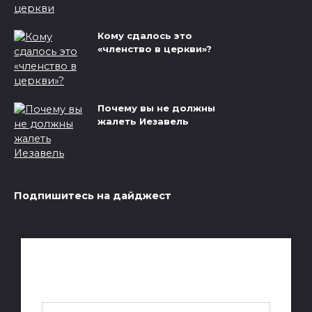
Кому сдалось это
«членство в церкви»?
Почему вы не должны
жалеть Иезавель
Подпишитесь на дайджест
Получай лучшие статьи на почту
каждую неделю