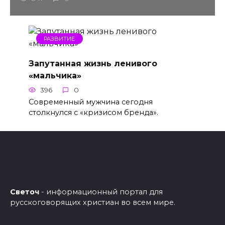
РАЗВИТИЕ
Запутанная жизнь ленивого
«мальчика»
396
0
Современный мужчина сегодня
столкнулся с «кризисом бренда».
Светоч
- информационный портал для
русскоговорящих христиан во всем мире.