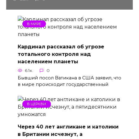
В МИРЕ
Кардинал рассказал об угрозе
тотального контроля над
населением планеты
6.1к.
0
Бывший посол Ватикана в США заявил, что
в мире происходит государственный
В ЦЕРКВИ
Через 40 лет англикане и католики
в Британии исчезнут, а