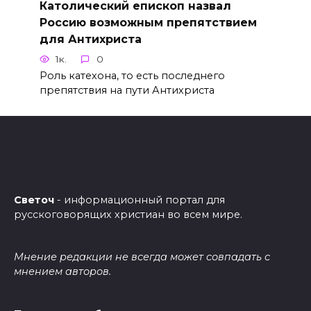
Католический епископ назвал
Россию возможным препятствием
для Антихриста
1к.
0
Роль катехона, то есть последнего
препятствия на пути Антихриста
Светоч
- информационный портал для
русскоговорящих христиан во всем мире.
Мнение редакции не всегда может совпадать с
мнением авторов.