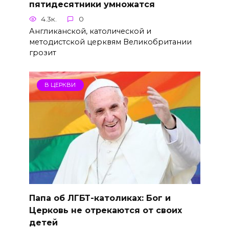
пятидесятники умножатся
4.3к.
0
Англиканской, католической и
методистской церквям Великобритании
грозит
В ЦЕРКВИ
Папа об ЛГБТ-католиках: Бог и
Церковь не отрекаются от своих
детей