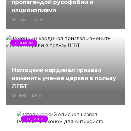
пропагандой русофобии и
национализма
4.5к.
0
В ЦЕРКВИ
Немецкий кардинал призвал
изменить учение церкви в пользу
ЛГБТ
809
0
В ЦЕРКВИ