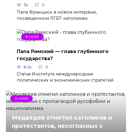
3к.
0
Папа Франциск в новом интервью,
посвященном ЛГБТ-католикам,
В МИРЕ
Папа Римский — глава глубинного
государства?
8.2к.
0
Статья Института международных
политических и экономических стратегий
В МИРЕ
Медведев отметил католиков и
протестантов, несогласных с