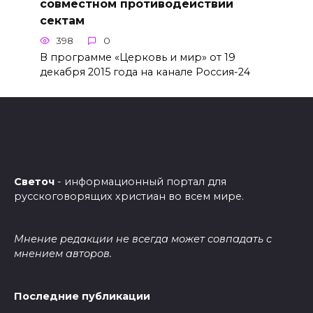
совместном противодействии
сектам
398
0
В программе «Церковь и мир» от 19
декабря 2015 года на канале Россия-24
Светоч
- информационный портал для
русскоговорящих христиан во всем мире.
Мнение редакции не всегда может совпадать с
мнением авторов.
Последние публикации