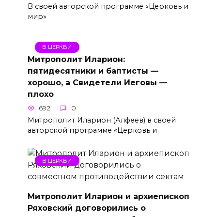
В своей авторской программе «Церковь и
мир»
В ЦЕРКВИ
Митрополит Иларион:
пятидесятники и баптисты —
хорошо, а Свидетели Иеговы —
плохо
692
0
Митрополит Иларион (Алфеев) в своей
авторской программе «Церковь и
В ЦЕРКВИ
Митрополит Иларион и архиепископ
Ряховский договорились о