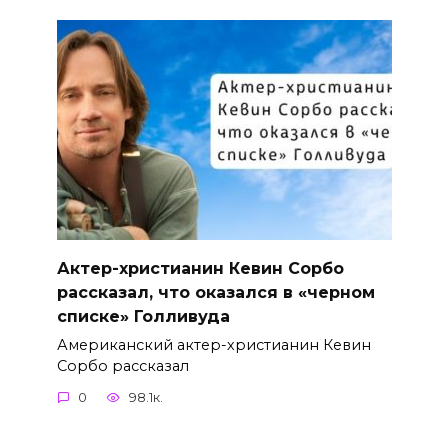
Актер-христианин Кевин Сорбо
рассказал, что оказался в «черном
списке» Голливуда
Американский актер-христианин Кевин
Сорбо рассказал
0
98.1к.