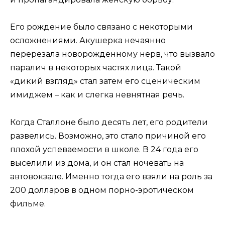
Его рождение было связано с некоторыми
осложнениями. Акушерка нечаянно
перерезала новорожденному нерв, что вызвало
паралич в некоторых частях лица. Такой
«дикий взгляд» стал затем его сценическим
имиджем – как и слегка невнятная речь.
Когда Сталлоне было десять лет, его родители
развелись. Возможно, это стало причиной его
плохой успеваемости в школе. В 24 года его
выселили из дома, и он стал ночевать на
автовокзале. Именно тогда его взяли на роль за
200 долларов в одном порно-эротическом
фильме.