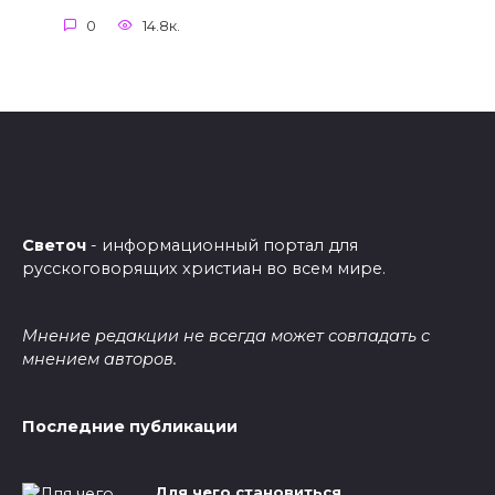
0
14.8к.
Светоч
- информационный портал для
русскоговорящих христиан во всем мире.
Мнение редакции не всегда может совпадать с
мнением авторов.
Последние публикации
Для чего становиться