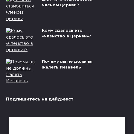
членом церкви?
Кому сдалось это
«членство в церкви»?
Почему вы не должны
жалеть Иезавель
Подпишитесь на дайджест
Получай лучшие статьи на почту