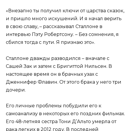
«Внезапно ты получил ключи от царства сказок,
и пришло много искушений. И я начал верить
в свою славу, – рассказывал Сталлоне в
интервью Пэту Робертсону. – Без сомнения, я
сбился тогда с пути. Я признаю это».
Сталлоне дважды разводился – вначале с
Сашей Зак и затем с Бригиттой Нильсен. В
настоящее время он в брачных узах с
Дженнифер Флавин. От этого брака у него три
дочери.
Его личные проблемы побудили его к
самоанализу в некоторых его поздних фильмах.
Его 48-летняя сестра Тони Д’Альто умерла от
рака легких в 2012 году. В последней