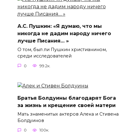
А.С. Пушкин: «Я думаю, что мы
никогда не дадим народу ничего
лучше Писания… »
О том, был ли Пушкин христианином,
среди исследователей
0
99.2к.
Братья Болдуины благодарят Бога
за жизнь и крещение своей матери
Мать знаменитых актеров Алека и Стивена
Болдуинов
0
100к.