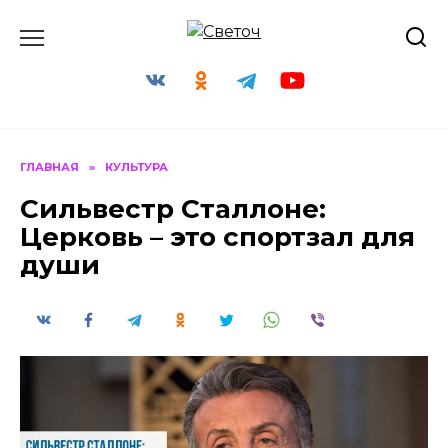
Перейти
к
содержанию
ГЛАВНАЯ
»
КУЛЬТУРА
Сильвестр Сталлоне:
Церковь – это спортзал для
души