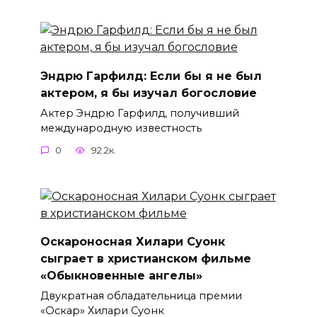
Эндрю Гарфилд: Если бы я не был
актером, я бы изучал богословие
Актер Эндрю Гарфилд, получивший
международную известность
0
92.2к.
Оскароносная Хилари Суонк
сыграет в христианском фильме
«Обыкновенные ангелы»
Двукратная обладательница премии
«Оскар» Хилари Суонк