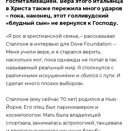
госпитализацией. Вера этого итальянца
в Христа также пережила много ударов
– пока, наконец, этот голливудский
«блудный сын» не вернулся к Господу.
«Я рос в христианской семье, – рассказывал
Сталлоне в интервью для Dove Foundation. –
Меня учили вере, и я старался верить,
насколько мог, пока однажды не попал в так
называемый реальный мир. Я столкнулся с
различными искушениями и сбился с пути. И
сделал много плохих выборов».
Сталлоне (ему сейчас 70 лет) родился в Нью-
Йорке. Его отец был парикмахером и
косметологом. Мать была владелицей
спортзала, занималась астрологией, танцевала
и пропагандировала женскую борьбу.