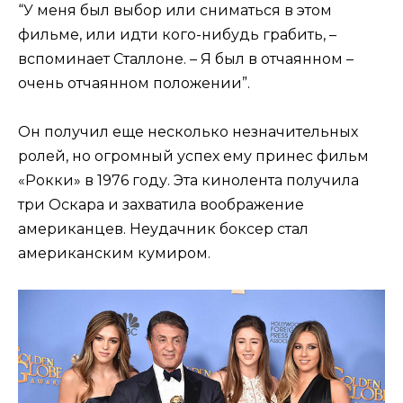
“У меня был выбор или сниматься в этом
фильме, или идти кого-нибудь грабить, –
вспоминает Сталлоне. – Я был в отчаянном –
очень отчаянном положении”.
Он получил еще несколько незначительных
ролей, но огромный успех ему принес фильм
«Рокки» в 1976 году. Эта кинолента получила
три Оскара и захватила воображение
американцев. Неудачник боксер стал
американским кумиром.