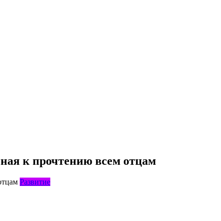
ьная к прочтению всем отцам
Развитие