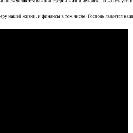
 финансы являются важной сферой жизни человека. Из-за отсутс
еру нашей жизни, и финансы в том числе! Господь является наши