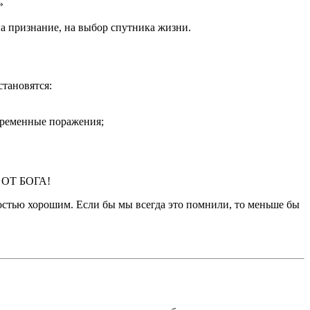
»
а признание, на выбор спутника жизни.
становятся:
 временные поражения;
ОТ БОГА!
ностью хорошим. Если бы мы всегда это помнили, то меньше бы