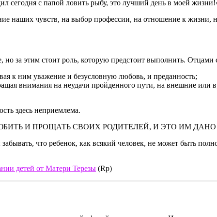
ил сегодня с папой ловить рыбу, это лучший день в моей жизни!
е наших чувств, на выбор профессии, на отношение к жизни, н
, но за этим стоит роль, которую предстоит выполнить. Отцами 
вая к ним уважение и безусловную любовь, и преданность;
е обращая внимания на неудачи пройденного пути, на внешние или
ость здесь неприемлема.
ИТЬ И ПРОЩАТЬ СВОИХ РОДИТЕЛЕЙ, И ЭТО ИМ ДАНО 
забывать, что ребенок, как всякий человек, не может быть пол
ании детей от Матери Терезы
(Rp)