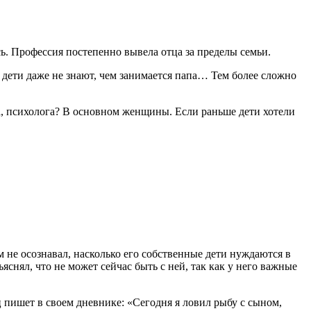
 Профессия постепенно вывела отца за пределы семьи.
 дети даже не знают, чем занимается папа… Тем более сложно
ра, психолога? В основном женщины. Если раньше дети хотели
 не осознавал, насколько его собственные дети нуждаются в
яснял, что не может сейчас быть с ней, так как у него важные
ц пишет в своем дневнике: «Сегодня я ловил рыбу с сыном,