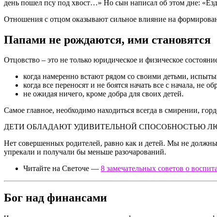
день пошел псу под хвост…» Но сын написал об этом дне: «Езд
Отношения с отцом оказывают сильное влияние на формировани
Папами не рождаются, ими становятся
Отцовство – это не только юридическое и физическое состояние
когда намеренно встают рядом со своими детьми, испыты
когда все переносят и не боятся начать все с начала, н
не ожидая ничего, кроме добра для своих детей.
Самое главное, необходимо находиться всегда в смирении, горд
ДЕТИ ОБЛАДАЮТ УДИВИТЕЛЬНОЙ СПОСОБНОСТЬЮ ЛЮБ
Нет совершенных родителей, равно как и детей. Мы не должны 
упрекали и получали бы меньше разочарований.
Читайте на Светоче —
8 замечательных советов о воспит
Бог над финансами