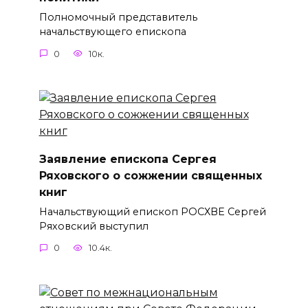
Полномочный представитель
начальствующего епископа
0
10к.
Заявление епископа Сергея
Ряховского о сожжении священных
книг
Начальствующий епископ РОСХВЕ Сергей
Ряховский выступил
0
10.4к.