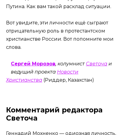
Путина. Как вам такой расклад ситуации.
Вот увидите, эти личности ещё сыграют
отрицательную роль в протестантском
христианстве России. Вот попомните мои
слова.
Сергей Морозов
, колумнист
Светоча
и
ведущий проекта
Новости
Христианства
(Риддер, Казахстан)
Комментарий редактора
Светоча
Геннадий Мохненко — одиозная личность,