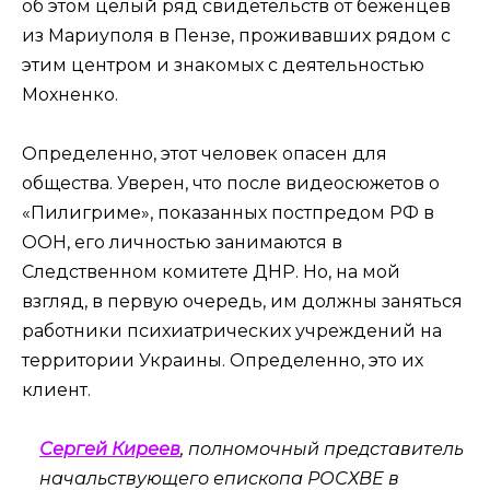
об этом целый ряд свидетельств от беженцев
из Мариуполя в Пензе, проживавших рядом с
этим центром и знакомых с деятельностью
Мохненко.
Определенно, этот человек опасен для
общества. Уверен, что после видеосюжетов о
«Пилигриме», показанных постпредом РФ в
ООН, его личностью занимаются в
Следственном комитете ДНР. Но, на мой
взгляд, в первую очередь, им должны заняться
работники психиатрических учреждений на
территории Украины. Определенно, это их
клиент.
Сергей Киреев
, полномочный представитель
начальствующего епископа РОСХВЕ в