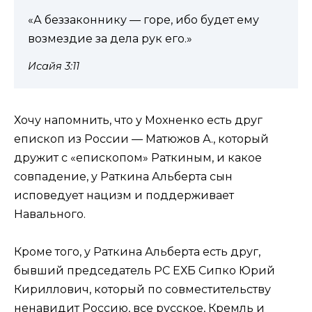
«А беззаконнику — горе, ибо будет ему
возмездие за дела рук его.»
Исайя 3:11
Хочу напомнить, что у Мохненко есть друг
епископ из России — Матюжов А., который
дружит с «епископом» Раткиным, и какое
совпадение, у Раткина Альберта сын
исповедует нацизм и поддерживает
Навального.
Кроме того, у Раткина Альберта есть друг,
бывший председатель РС ЕХБ Сипко Юрий
Кириллович, который по совместительству
ненавидит Россию, все русское, Кремль и