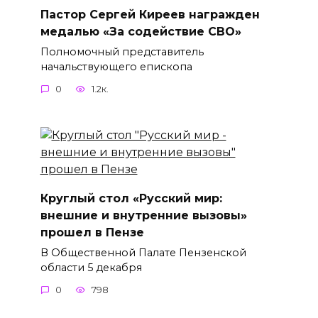
Пастор Сергей Киреев награжден
медалью «За содействие СВО»
Полномочный представитель
начальствующего епископа
0
1.2к.
Круглый стол «Русский мир:
внешние и внутренние вызовы»
прошел в Пензе
В Общественной Палате Пензенской
области 5 декабря
0
798