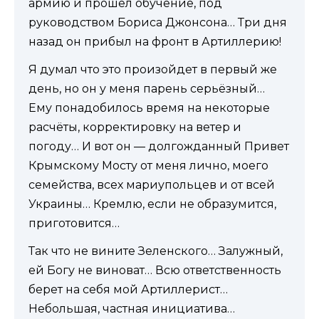
армию и прошел обучение, под
руководством Бориса Джонсона… Три дня
назад он прибыл на фронт в Артиллерию!
Я думал что это произойдет в первый же
день, но он у меня парень серьёзный…
Ему понадобилось время на некоторые
расчёты, корректировку на ветер и
погоду… И вот он — долгожданный Привет
Крымскому Мосту от меня лично, моего
семейства, всех мариупольцев и от всей
Украины… Кремлю, если не образумится,
приготовится…
Так что не вините Зеленского… Залужный,
ей Богу не виноват… Всю ответственность
берет на себя мой Артиллерист…
Небольшая, частная инициатива…