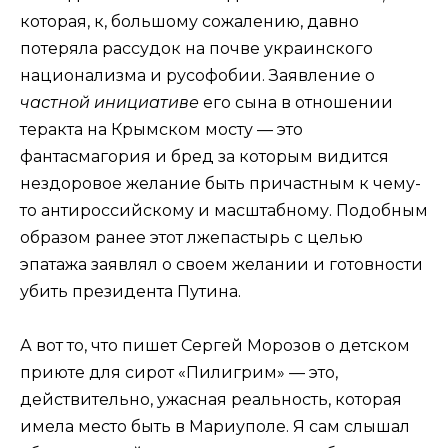
которая, к, большому сожалению, давно
потеряла рассудок на почве украинского
национализма и русофобии. Заявление о
частной инициативе
его сына в отношении
теракта на Крымском мосту — это
фантасмагория и бред за которым видится
нездоровое желание быть причастным к чему-
то антироссийскому и масштабному. Подобным
образом ранее этот лжепастырь с целью
эпатажа заявлял о своем желании и готовности
убить президента Путина.
А вот то, что пишет Сергей Морозов о детском
приюте для сирот «Пилигрим» — это,
действительно, ужасная реальность, которая
имела место быть в Мариуполе. Я сам слышал