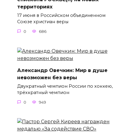
территориях
17 июня в Российском объединенном
Союзе христиан веры
0
686
Александр Овечкин: Мир в душе
невозможен без веры
Двукратный чемпион России по хоккею,
трёхкратный чемпион
0
949