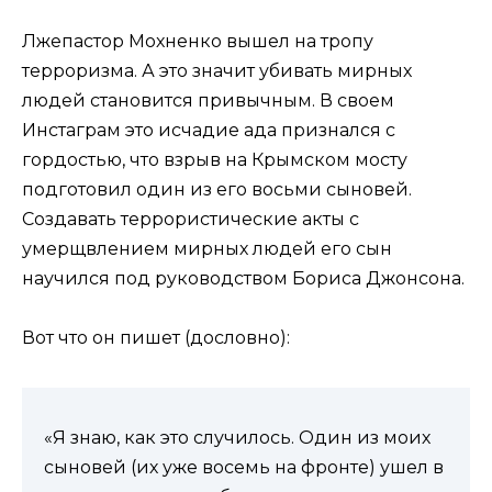
Лжепастор Мохненко вышел на тропу
терроризма. А это значит убивать мирных
людей становится привычным. В своем
Инстаграм это исчадие ада признался с
гордостью, что взрыв на Крымском мосту
подготовил один из его восьми сыновей.
Создавать террористические акты с
умерщвлением мирных людей его сын
научился под руководством Бориса Джонсона.
Вот что он пишет (дословно):
«Я знаю, как это случилось. Один из моих
сыновей (их уже восемь на фронте) ушел в