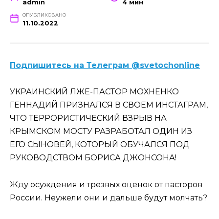
admin
4 мин
ОПУБЛИКОВАНО
11.10.2022
Подпишитесь на Телеграм @svetochonline
УКРАИНСКИЙ ЛЖЕ-ПАСТОР МОХНЕНКО
ГЕННАДИЙ ПРИЗНАЛСЯ В СВОЕМ ИНСТАГРАМ,
ЧТО ТЕРРОРИСТИЧЕСКИЙ ВЗРЫВ НА
КРЫМСКОМ МОСТУ РАЗРАБОТАЛ ОДИН ИЗ
ЕГО СЫНОВЕЙ, КОТОРЫЙ ОБУЧАЛСЯ ПОД
РУКОВОДСТВОМ БОРИСА ДЖОНСОНА!
Жду осуждения и трезвых оценок от пасторов
России. Неужели они и дальше будут молчать?