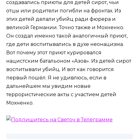
создавались приюты для детей сирот, чьи
отцы или родители погибли на фронтах. Из
этих детей делали убийц ради фюрера и
великой Германии. Точно также и Мохненко.
Он создал именно такой аналогичный приют,
где дети воспитывались в духе неонацизма.
Вот почему этот приют курировался
нацистским батальоном «Азов». Из детей сирот
воспитывали убийц. И вот как говорится
первый пошёл. Я не удивлюсь, если в
дальнейшем мы увидим новые
террористические акты с участием детей
Мохненко.