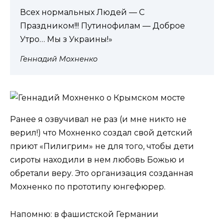
Всех нормальных Людей — С
Праздником!!! Путинофилам — Доброе
Утро… Мы з Украины!»
Геннадий Мохненко
Ранее я озвучивал не раз (и мне никто не
верил!) что Мохненко создал свой детский
приют «Пилигрим» не для того, чтобы дети
сироты находили в нем любовь Божью и
обретали веру. Это организация созданная
Мохненко по прототипу юнгефюрер.
Напомню: в фашистской Германии