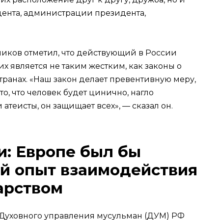
дента, администрации президента,
иков отметил, что действующий в России
х является не таким жестким, как законы о
странах. «Наш закон делает превентивную меру,
 то, что человек будет цинично, нагло
 атеисты, он защищает всех», — сказал он.
: Европе был бы
й опыт взаимодействия
арством
Духовного управления мусульман (ДУМ) РФ