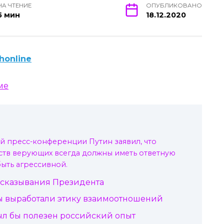
НА ЧТЕНИЕ
ОПУБЛИКОВАНО
5 мин
18.12.2020
honline
 пресс-конференции Путин заявил, что
ств верующих всегда должны иметь ответную
быть агрессивной.
сказывания Президента
ы выработали этику взаимоотношений
ыл бы полезен российский опыт