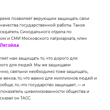
время позволяет верующим защищать свои
 качества государственной работы. Такое
седатель Синодального отдела по
м и СМИ Московского патриархата, член
Легойда
.
яет нам защищать то, что дорого для
орого для людей. Мы же защищаем
енно, святыни необходимо тоже защищать,
 веков, то, что важно для миллионов людей и
обще, то, что государство защищает, — и
о показатель цивилизованности общества и
сказал он ТАСС.