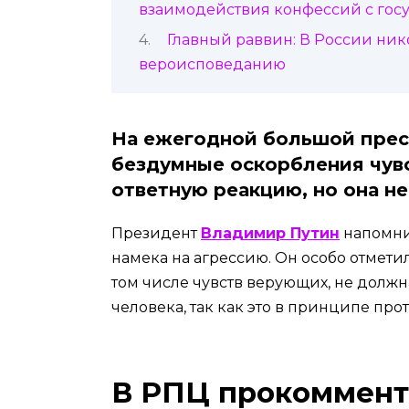
взаимодействия конфессий с гос
Главный раввин: В России ник
вероисповеданию
На ежегодной большой прес
бездумные оскорбления чув
ответную реакцию, но она н
Президент
Владимир Путин
напомнил
намека на агрессию. Он особо отметил
том числе чувств верующих, не долж
человека, так как это в принципе пр
В РПЦ прокоммент