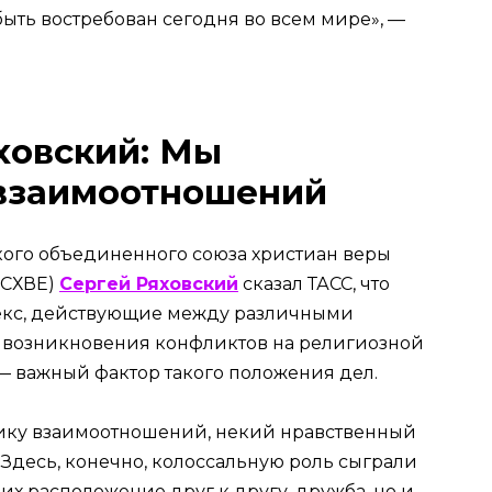
ыть востребован сегодня во всем мире», —
ховский: Мы
 взаимоотношений
ого объединенного союза христиан веры
ОСХВЕ)
Сергей Ряховский
сказал ТАСС, что
екс, действующие между различными
т возникновения конфликтов на религиозной
 — важный фактор такого положения дел.
тику взаимоотношений, некий нравственный
Здесь, конечно, колоссальную роль сыграли
их расположение друг к другу, дружба, но и