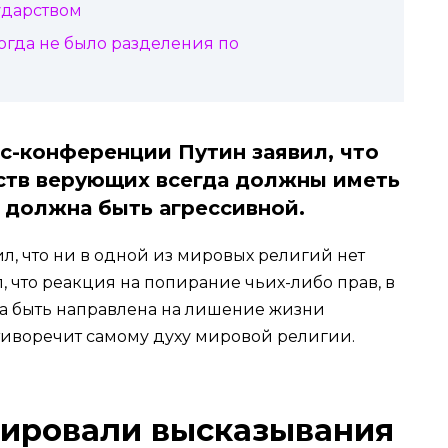
ударством
огда не было разделения по
с-конференции Путин заявил, что
ств верующих всегда должны иметь
е должна быть агрессивной.
, что ни в одной из мировых религий нет
, что реакция на попирание чьих-либо прав, в
на быть направлена на лишение жизни
отиворечит самому духу мировой религии.
ировали высказывания