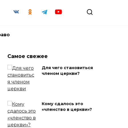
раво
Самое свежее
Для чего становиться
членом церкви?
Кому сдалось это
«членство в церкви»?