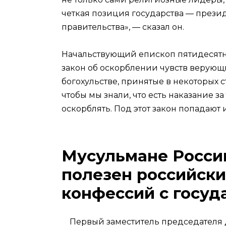
четкая позиция государства — прези
правительства», — сказал он.
Начальствующий епископ пятидесятн
закон об оскорблении чувств верующи
богохульстве, принятые в некоторых 
чтобы мы знали, что есть наказание за
оскорблять. Под этот закон попадают и
Мусульмане России
полезен российски
конфессий с госуд
Первый заместитель председателя 