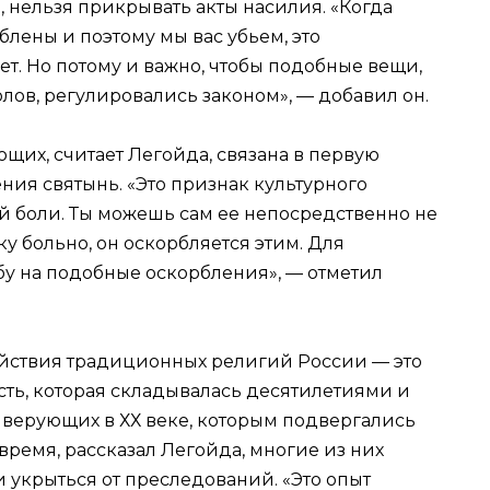
 нельзя прикрывать акты насилия. «Когда
блены и поэтому мы вас убьем, это
ет. Но потому и важно, чтобы подобные вещи,
лов, регулировались законом», — добавил он.
щих, считает Легойда, связана в первую
ния святынь. «Это признак культурного
ой боли. Ты можешь сам ее непосредственно не
у больно, он оскорбляется этим. Для
бу на подобные оскорбления», — отметил
йствия традиционных религий России — это
ость, которая складывалась десятилетиями и
а верующих в ХХ веке, которым подвергались
время, рассказал Легойда, многие из них
 укрыться от преследований. «Это опыт