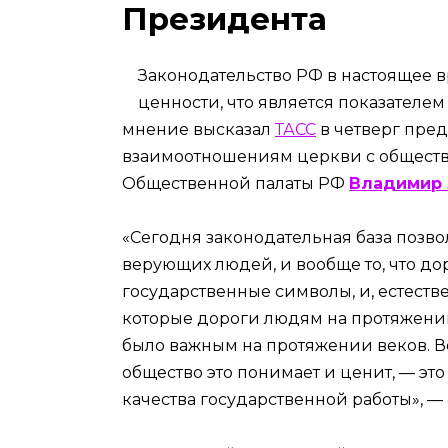
Президента
Законодательство РФ в настоящее 
ценности, что является показателем
мнение высказал
ТАСС
в четверг пред
взаимоотношениям церкви с общество
Общественной палаты РФ
Владимир 
«Сегодня законодательная база позвол
верующих людей, и вообще то, что д
государственные символы, и, естеств
которые дороги людям на протяжении
было важным на протяжении веков. Во
общество это понимает и ценит, — эт
качества государственной работы», — 