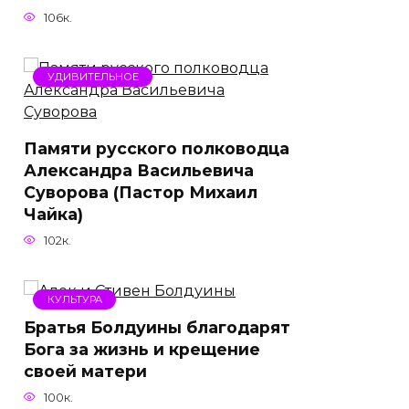
106к.
УДИВИТЕЛЬНОЕ
Памяти русского полководца
Александра Васильевича
Суворова (Пастор Михаил
Чайка)
102к.
КУЛЬТУРА
Братья Болдуины благодарят
Бога за жизнь и крещение
своей матери
100к.