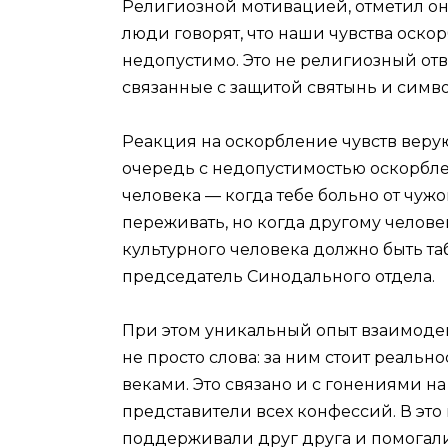
Религиозной мотивацией, отметил он,
люди говорят, что наши чувства оскор
недопустимо. Это не религиозный отв
связанные с защитой святынь и симво
Реакция на оскорбление чувств верую
очередь с недопустимостью оскорбле
человека — когда тебе больно от чуж
переживать, но когда другому человек
культурного человека должно быть та
председатель Синодального отдела.
При этом уникальный опыт взаимоде
не просто слова: за ним стоит реальн
веками. Это связано и с гонениями н
представители всех конфессий. В это 
поддерживали друг друга и помогали