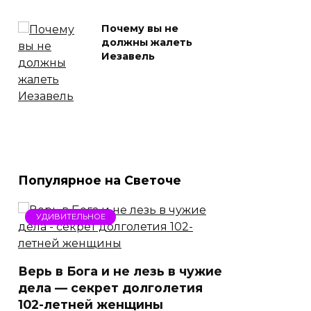
Почему вы не
должны жалеть
Иезавель
Популярное на Светоче
УДИВИТЕЛЬНОЕ
Верь в Бога и не лезь в чужие
дела — секрет долголетия
102-летней женщины