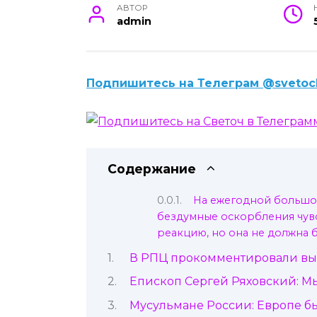
АВТОР
admin
Подпишитесь на Телеграм @svetoc
Содержание
На ежегодной большой
бездумные оскорбления чув
реакцию, но она не должна 
В РПЦ прокомментировали вы
Епископ Сергей Ряховский: М
Мусульмане России: Европе б