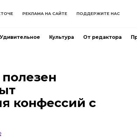
ЕТОЧЕ
РЕКЛАМА НА САЙТЕ
ПОДДЕРЖИТЕ НАС
Удивительное
Культура
От редактора
П
 полезен
пыт
я конфессий с