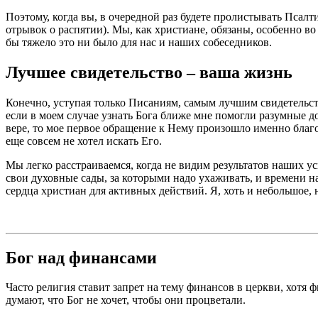
Поэтому, когда вы, в очередной раз будете пролистывать Псалт
отрывок о распятии). Мы, как христиане, обязаны, особенно во
бы тяжело это ни было для нас и наших собеседников.
Лучшее свидетельство – ваша жизнь
Конечно, уступая только Писаниям, самым лучшим свидетельств
если в моем случае узнать Бога ближе мне помогли разумные д
вере, то мое первое обращение к Нему произошло именно благод
еще совсем не хотел искать Его.
Мы легко расстраиваемся, когда не видим результатов наших ус
свои духовные сады, за которыми надо ухаживать, и времени на
сердца христиан для активных действий. Я, хоть и небольшое, 
Бог над финансами
Часто религия ставит запрет на тему финансов в церкви, хотя
думают, что Бог не хочет, чтобы они процветали.