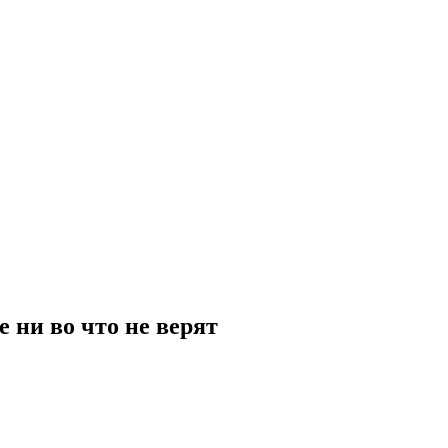
е ни во что не верят