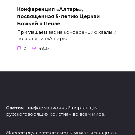
Конференция «Алтарь»,
посвященная 5-летию Церкви
Божьей в Пензе
Приглашаем вас на конференцию хвалы и
поклонения «Алтарь»
0
48.3к.
Светоч
- информационный портал для
русскоговорящих христиан во всем мире.
Мнение редакции не всегда может совпадать с