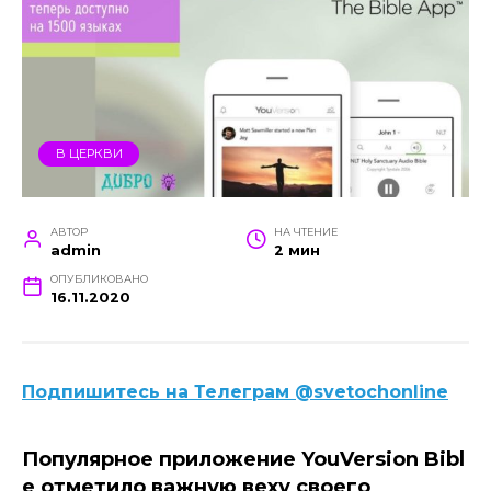
В ЦЕРКВИ
АВТОР
НА ЧТЕНИЕ
admin
2 мин
ОПУБЛИКОВАНО
16.11.2020
Подпишитесь на Телеграм @svetochonline
Популярное приложение YouVersion Bibl
e отметило важную веху своего