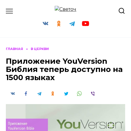
Перейти
к
содержанию
ГЛАВНАЯ
»
В ЦЕРКВИ
Приложение YouVersion
Библия теперь доступно на
1500 языках