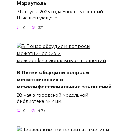
Мариуполь
31 августа 2025 года Уполномоченный
Начальствующего
0
551
В Пензе обсудили вопросы
межэтнических и
межконфессиональных отношений
28 мая в городской модельной
библиотеке № 2 им.
0
4.7к.