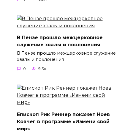
В Пензе прошло межцерковное
служение хвалы и поклонения
В Пензе прошло межцерковное служение
хвалы и поклонения
0
9.3к.
Епископ Рик Реннер покажет Ноев
Ковчег в программе «Измени свой
мир»