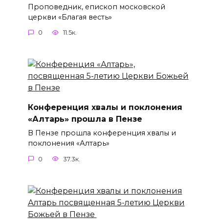
Проповедник, епископ московской
церкви «Благая весть»
0
11.5к.
Конференция хвалы и поклонения
«Алтарь» прошла в Пензе
В Пензе прошла конференция хвалы и
поклонения «Алтарь»
0
37.3к.