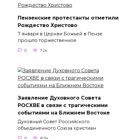
Пензенские протестанты отметили
Рождество Христово
7 января в Церкви Божьей в Пензе
прошло торжественное
0
7.2к.
Заявление Духовного Совета
РОСХВЕ в связи с трагическими
событиями на Ближнем Востоке
Духовный Совет Российского
объединенного Союза христиан
0
8.9к.