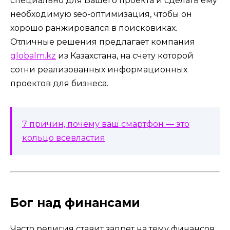
специально для Вашего проекта и сделать ему
необходимую seo-оптимизация, чтобы он
хорошо ранжировался в поисковиках.
Отличные решения предлагает компания
globalm.kz
из Казахстана, на счету которой
сотни реализованных информационных
проектов для бизнеса.
7 причин, почему ваш смартфон — это
кольцо всевластия
Бог над финансами
Часто религия ставит запрет на тему финансов